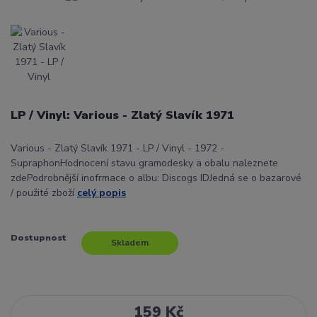
LP / Vinyl: Various - Zlatý Slavík 1971
Various - Zlatý Slavík 1971 - LP / Vinyl - 1972 -
SupraphonHodnocení stavu gramodesky a obalu naleznete
zdePodrobnější inofrmace o albu: Discogs IDJedná se o bazarové
/ použité zboží
celý popis
Dostupnost
Skladem
159 Kč