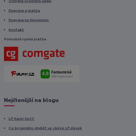
Ochrana osobních údajů
Doprava a platba
Doprava na Slovensko
Kontakt
Pohodlná rychlá platba
Nejčtenější na blogu
LP Karel Gott
Co by nemělo chybět ve sbírce LP desek