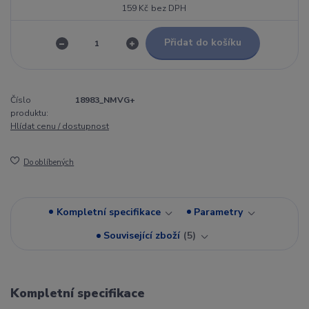
159 Kč
bez DPH
Přidat do košíku
Číslo
18983_NMVG+
produktu:
Hlídat cenu / dostupnost
Do oblíbených
Kompletní specifikace
Parametry
Související zboží
5
Kompletní specifikace