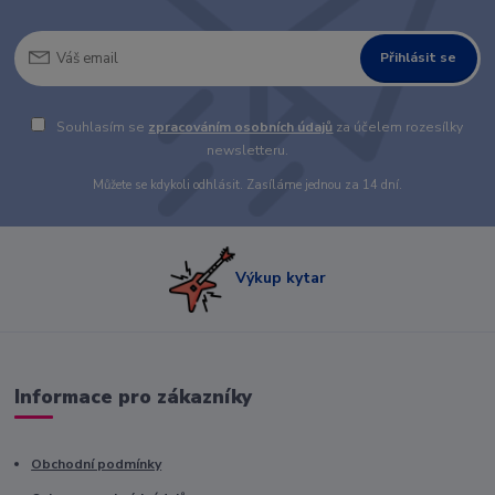
Přihlásit se
Souhlasím se
zpracováním osobních údajů
za účelem rozesílky
newsletteru.
Můžete se kdykoli odhlásit. Zasíláme jednou za 14 dní.
Výkup kytar
Informace pro zákazníky
Obchodní podmínky