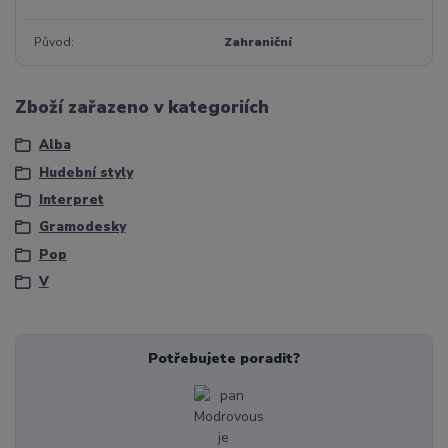
Původ
Zahraniční
Zboží zařazeno v kategoriích
Alba
Hudební styly
Interpret
Gramodesky
Pop
V
Potřebujete poradit?