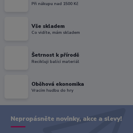
Při nákupu nad 1500 Kč
Vše skladem
Co vidíte, mám skladem
Šetrnost k přírodě
Recikluji balící materiál
Oběhová ekonomika
Vracím hudbu do hry
Nepropásněte novinky, akce a slevy!