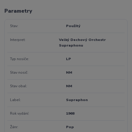
Parametry
Stav
Použitý
Interpret
Velký Dechový Orchestr
Supraphonu
Typ nosiče
LP
Stav nosič
NM
Stav obal
NM
Label
Supraphon
Rok vydání
1968
Žánr
Pop