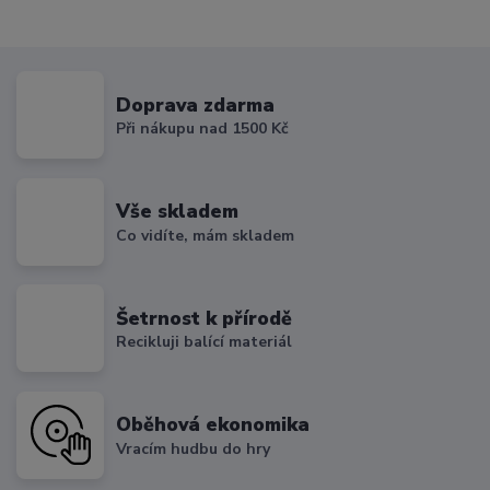
Doprava zdarma
Při nákupu nad 1500 Kč
Vše skladem
Co vidíte, mám skladem
Šetrnost k přírodě
Recikluji balící materiál
Oběhová ekonomika
Vracím hudbu do hry