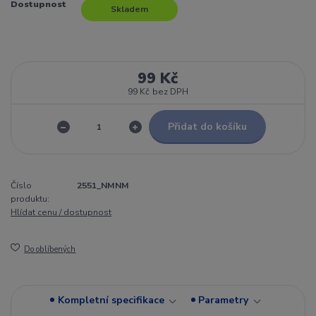
Dostupnost
Skladem
99 Kč
99 Kč
bez DPH
Přidat do košíku
Číslo
2551_NMNM
produktu:
Hlídat cenu / dostupnost
Do oblíbených
Kompletní specifikace
Parametry