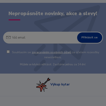
Nepropásněte novinky, akce a slevy!
Přihlásit se
Souhlasím se
zpracováním osobních údajů
za účelem rozesílky
newsletteru.
Můžete se kdykoli odhlásit. Zasíláme jednou za 14 dní.
Výkup kytar