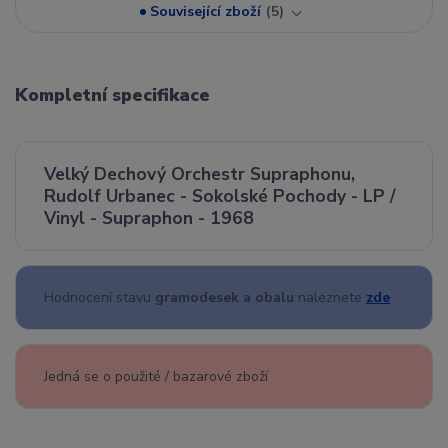
Související zboží
5
Kompletní specifikace
Velký Dechový Orchestr Supraphonu,
Rudolf Urbanec - Sokolské Pochody - LP /
Vinyl - Supraphon - 1968
Hodnocení stavu
gramodesek a obalu
naleznete
zde
Jedná se o použité / bazarové zboží