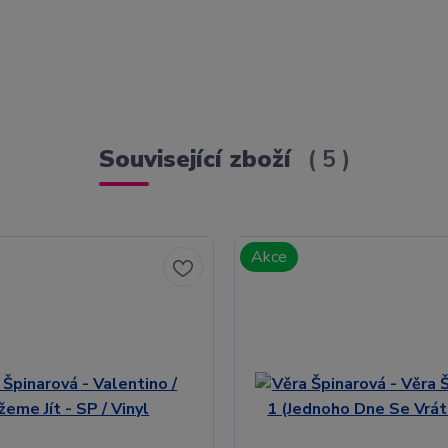
Související zboží
5
Akce