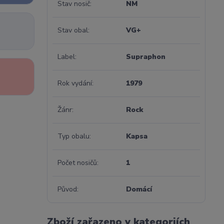
Stav nosič
NM
Stav obal
VG+
Label
Supraphon
Rok vydání
1979
Žánr
Rock
Typ obalu
Kapsa
Počet nosičů
1
Původ
Domácí
Zboží zařazeno v kategoriích