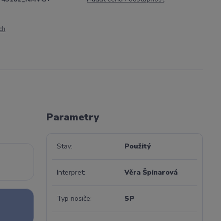
ch
Parametry
Stav
Použitý
Interpret
Věra Špinarová
Typ nosiče
SP