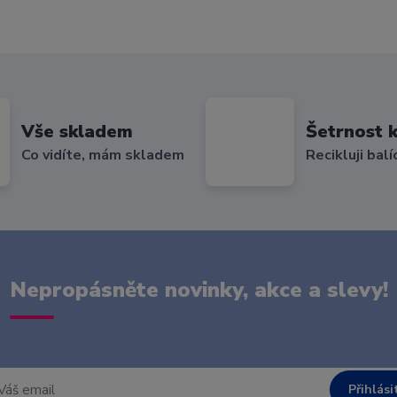
Vše skladem
Šetrnost k
Co vidíte, mám skladem
Recikluji balí
Nepropásněte novinky, akce a slevy!
Přihlási