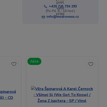
+420 725 736 293
(Po-Pá, 8 - 16 hod.)
info@modrovous.cz
Akce