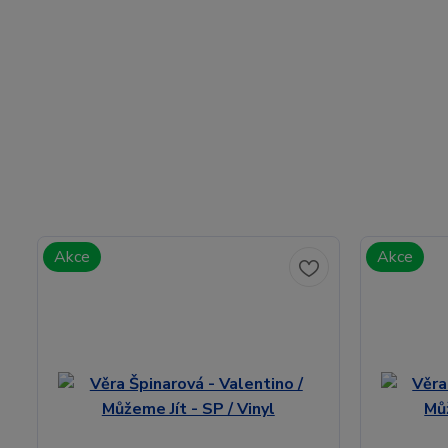
Akce
Akce