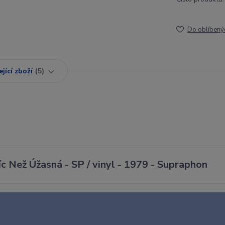
Do oblíbený
jící zboží
5
c Než Úžasná - SP / vinyl - 1979 - Supraphon