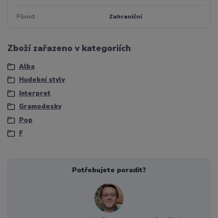
Původ
Zahraniční
Zboží zařazeno v kategoriích
Alba
Hudební styly
Interpret
Gramodesky
Pop
F
Potřebujete poradit?