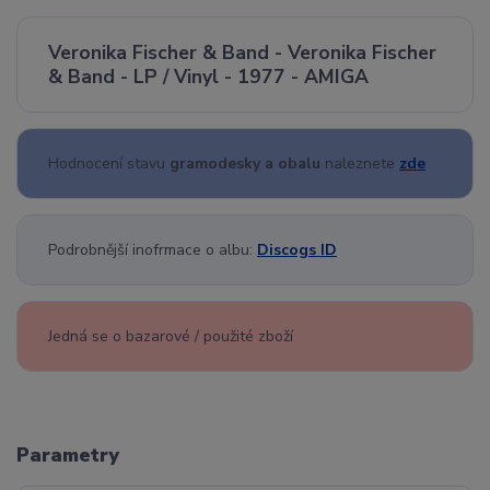
Veronika Fischer & Band - Veronika Fischer
& Band - LP / Vinyl - 1977 - AMIGA
Hodnocení stavu
gramodesky a obalu
naleznete
zde
Podrobnější inofrmace o albu:
Discogs ID
Jedná se o bazarové / použité zboží
Parametry