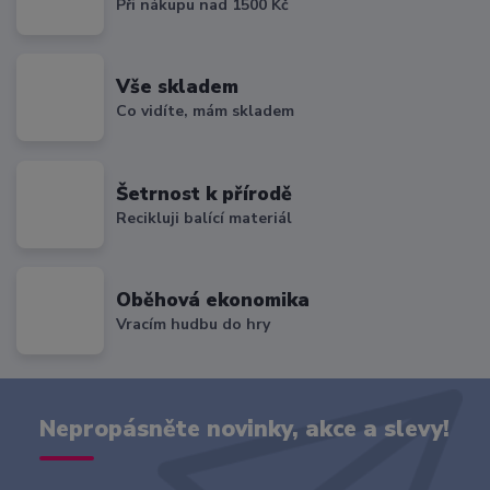
Při nákupu nad 1500 Kč
Vše skladem
Co vidíte, mám skladem
Šetrnost k přírodě
Recikluji balící materiál
Oběhová ekonomika
Vracím hudbu do hry
Nepropásněte novinky, akce a slevy!