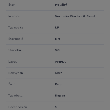
Stav
Použitý
Interpret
Veronika Fischer & Band
Typ nosiče
LP
Stav nosič
NM
Stav obal
VG
Label
AMIGA
Rok vydání
1977
Žánr
Pop
Typ obalu
Kapsa
Počet nosičů
1