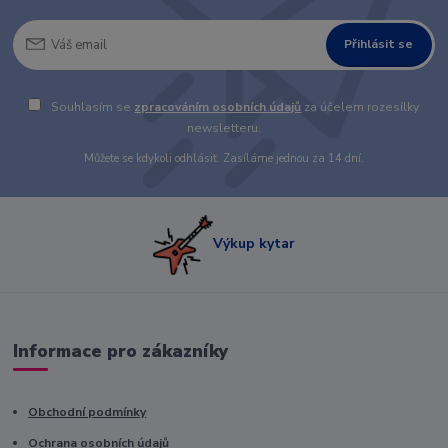
Přihlásit se
Souhlasím se
zpracováním osobních údajů
za účelem rozesílky
newsletteru.
Můžete se kdykoli odhlásit. Zasíláme jednou za 14 dní.
Výkup kytar
Informace pro zákazníky
Obchodní podmínky
Ochrana osobních údajů