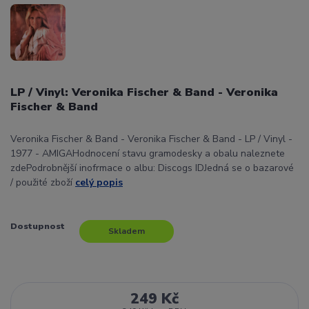
LP / Vinyl: Veronika Fischer & Band - Veronika
Fischer & Band
Veronika Fischer & Band - Veronika Fischer & Band - LP / Vinyl -
1977 - AMIGAHodnocení stavu gramodesky a obalu naleznete
zdePodrobnější inofrmace o albu: Discogs IDJedná se o bazarové
/ použité zboží
celý popis
Dostupnost
Skladem
249 Kč