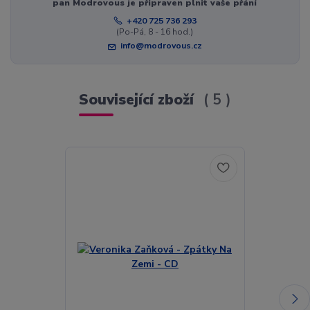
pan Modrovous je připraven plnit vaše přání
+420 725 736 293
(Po-Pá, 8 - 16 hod.)
info@modrovous.cz
Související zboží
5
Akce