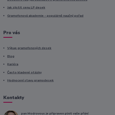
Jak zjistit cenu LP desek
Gramofonová akademie - populárně naučný pořad
Pro vás
Výkup gramofonových desek
Blog
Kariéra
Často kladené otázky
Hodnocení stavu gramodesek
Kontakty
pan Modrovous je připraven plnit vaše přání