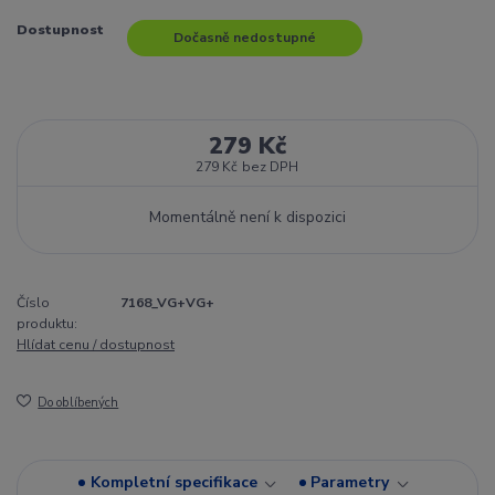
Dostupnost
Dočasně nedostupné
279 Kč
279 Kč
bez DPH
Momentálně není k dispozici
Číslo
7168_VG+VG+
produktu:
Hlídat cenu / dostupnost
Do oblíbených
Kompletní specifikace
Parametry