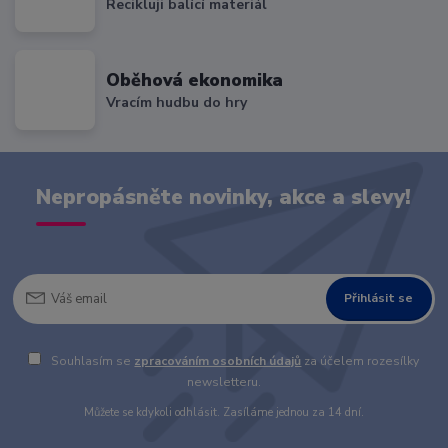
Recikluji balící materiál
Oběhová ekonomika
Vracím hudbu do hry
Nepropásněte novinky, akce a slevy!
Přihlásit se
Souhlasím se
zpracováním osobních údajů
za účelem rozesílky
newsletteru.
Můžete se kdykoli odhlásit. Zasíláme jednou za 14 dní.