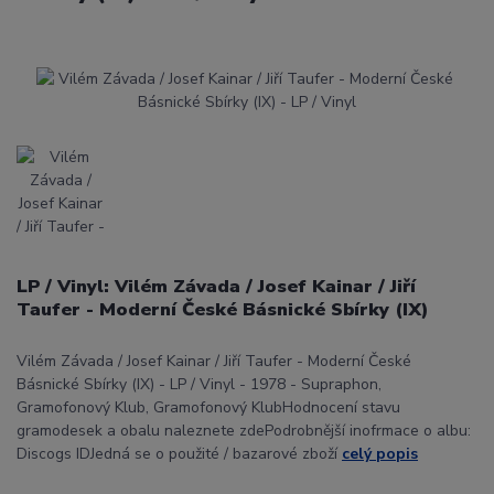
LP / Vinyl: Vilém Závada / Josef Kainar / Jiří
Taufer - Moderní České Básnické Sbírky (IX)
Vilém Závada / Josef Kainar / Jiří Taufer - Moderní České
Básnické Sbírky (IX) - LP / Vinyl - 1978 - Supraphon,
Gramofonový Klub, Gramofonový KlubHodnocení stavu
gramodesek a obalu naleznete zdePodrobnější inofrmace o albu:
Discogs IDJedná se o použité / bazarové zboží
celý popis