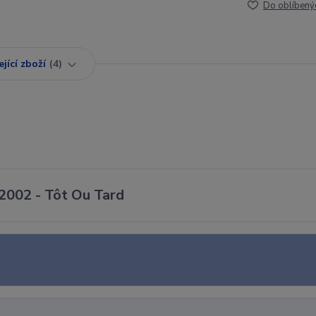
Do oblíbený
jící zboží
4
 2002 - Tôt Ou Tard