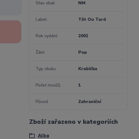
Stav obal
NM
Label
Tôt Ou Tard
Rok vydání
2002
Žánr
Pop
Typ obalu
Krabička
Počet nosičů
1
Původ
Zahraniční
Zboží zařazeno v kategoriích
Alba