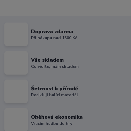
Doprava zdarma
Při nákupu nad 1500 Kč
Vše skladem
Co vidíte, mám skladem
Šetrnost k přírodě
Recikluji balící materiál
Oběhová ekonomika
Vracím hudbu do hry