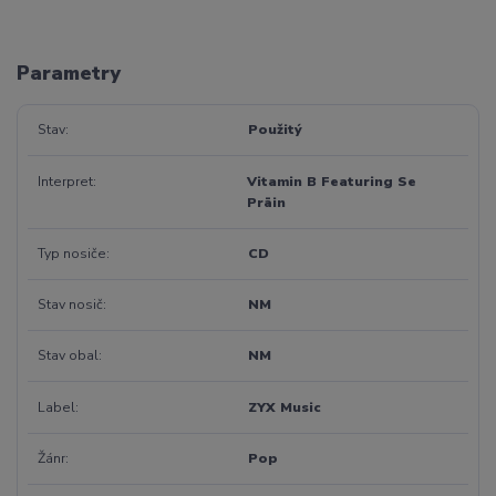
Parametry
Stav
Použitý
Interpret
Vitamin B Featuring Se
Präin
Typ nosiče
CD
Stav nosič
NM
Stav obal
NM
Label
ZYX Music
Žánr
Pop