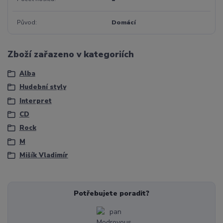
Původ
Domácí
Zboží zařazeno v kategoriích
Alba
Hudební styly
Interpret
CD
Rock
M
Mišík Vladimír
Potřebujete poradit?