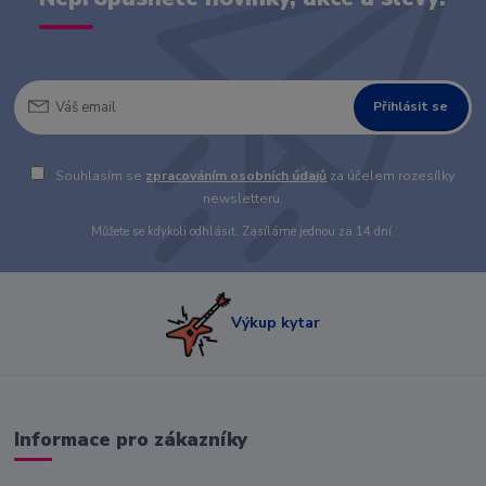
Přihlásit se
Souhlasím se
zpracováním osobních údajů
za účelem rozesílky
newsletteru.
Můžete se kdykoli odhlásit. Zasíláme jednou za 14 dní.
Výkup kytar
Informace pro zákazníky