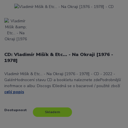
CD: Vladimír Mišík & Etc… - Na Okraji [1976 -
1978]
Vladimír Mišík & Etc… - Na Okraji [1976 - 1978] - CD - 2022 -
GalénHodnocení stavu CD a bookletu naleznete zdePodrobnější
inofrmace o albu: Discogs IDJedná se o bazarové / použité zboží
celý popis
Dostupnost
Skladem