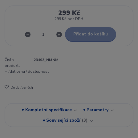
299 Kč
299 Kč
bez DPH
Přidat do košíku
Číslo
23493_NMNM
produktu:
Hlídat cenu / dostupnost
Do oblíbených
Kompletní specifikace
Parametry
Související zboží
3