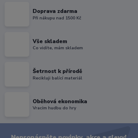
Doprava zdarma
Při nákupu nad 1500 Kč
Vše skladem
Co vidíte, mám skladem
Šetrnost k přírodě
Recikluji balící materiál
Oběhová ekonomika
Vracím hudbu do hry
Nepropásněte novinky, akce a slevy!