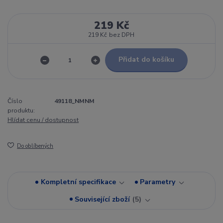
219 Kč
219 Kč
bez DPH
Přidat do košíku
Číslo
49118_NMNM
produktu:
Hlídat cenu / dostupnost
Do oblíbených
Kompletní specifikace
Parametry
Související zboží
5