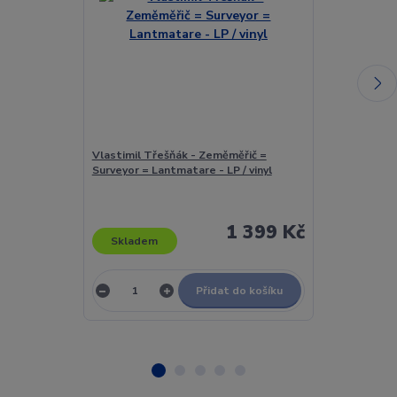
Vlastimil Třešňák - Zeměměřič =
Vlastimil Tře
Surveyor = Lantmatare - LP / vinyl
Surveyor (Lant
1 399 Kč
Skladem
Skladem
Přidat do košíku