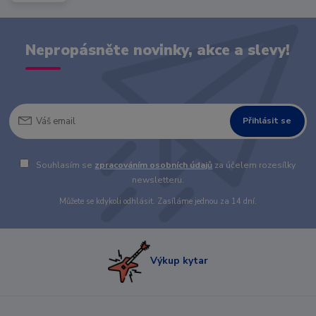
Nepropásněte novinky, akce a slevy!
Přihlásit se
Souhlasím se
zpracováním osobních údajů
za účelem rozesílky
newsletteru.
Můžete se kdykoli odhlásit. Zasíláme jednou za 14 dní.
Výkup kytar