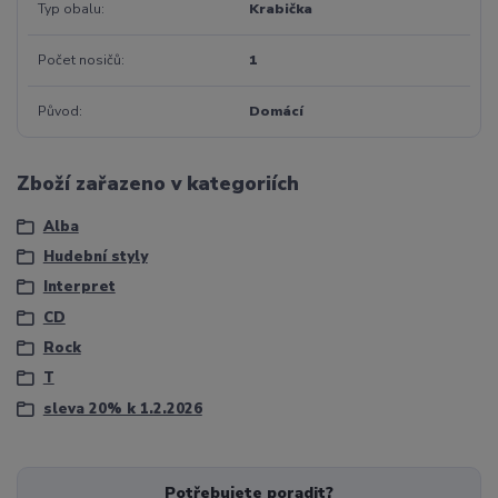
Typ obalu
Krabička
Počet nosičů
1
Původ
Domácí
Zboží zařazeno v kategoriích
Alba
Hudební styly
Interpret
CD
Rock
T
sleva 20% k 1.2.2026
Potřebujete poradit?