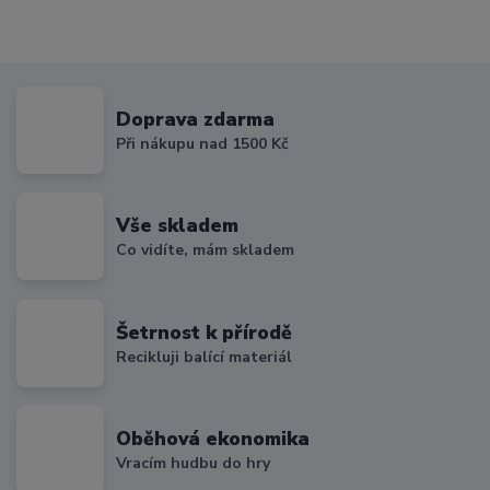
Doprava zdarma
Při nákupu nad 1500 Kč
Vše skladem
Co vidíte, mám skladem
Šetrnost k přírodě
Recikluji balící materiál
Oběhová ekonomika
Vracím hudbu do hry