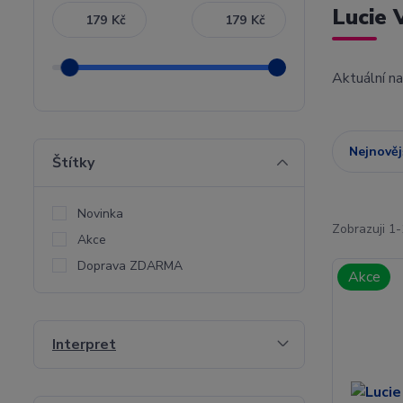
Lucie 
Kč
Kč
Aktuální n
Nejnověj
Štítky
Novinka
Zobrazuji 1-
Akce
Doprava ZDARMA
Akce
Interpret