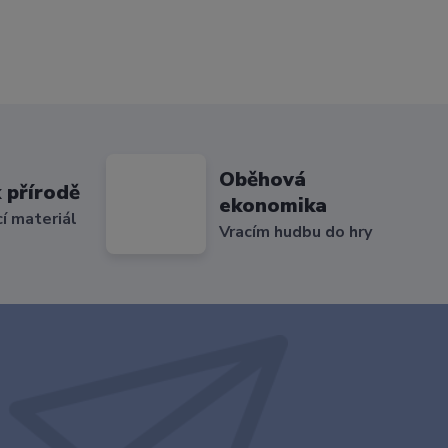
Oběhová
 přírodě
ekonomika
cí materiál
Vracím hudbu do hry