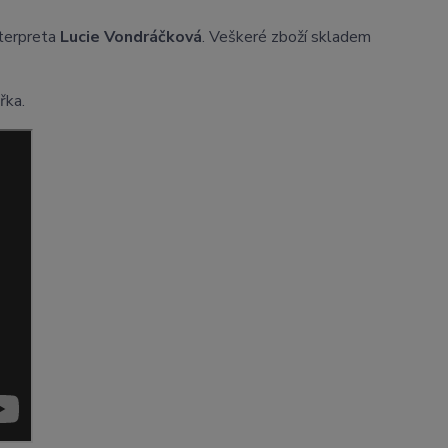
nterpreta
Lucie Vondráčková
. Veškeré zboží skladem
řka.