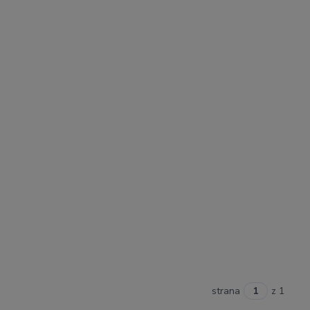
strana
z 1