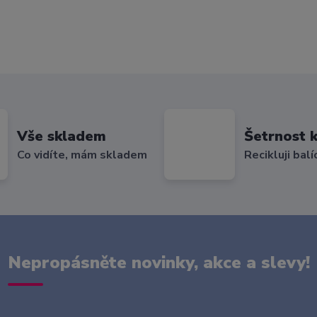
Vše skladem
Šetrnost k
Co vidíte, mám skladem
Recikluji balí
Nepropásněte novinky, akce a slevy!