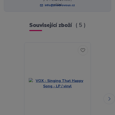
info@modrovous.cz
Související zboží
5