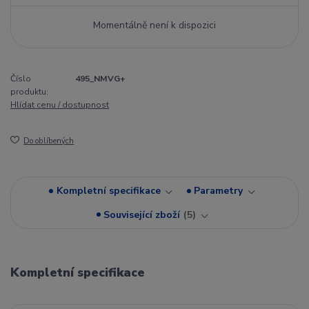
Momentálně není k dispozici
Číslo
495_NMVG+
produktu:
Hlídat cenu / dostupnost
Do oblíbených
Kompletní specifikace
Parametry
Související zboží
5
Kompletní specifikace