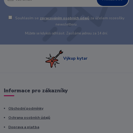
Souhlasím se
zpracováním osobních údajů
za účelem rozesílky
newsletteru.
Můžete se kdykoli odhlásit. Zasíláme jednou za 14 dní.
Výkup kytar
Informace pro zákazníky
Obchodní podmínky
Ochrana osobních údajů
Doprava a platba