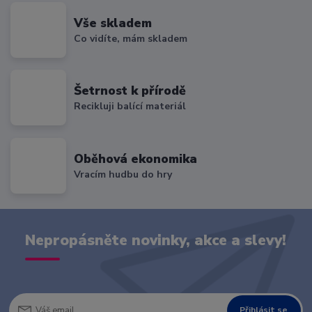
Vše skladem
Co vidíte, mám skladem
Šetrnost k přírodě
Recikluji balící materiál
Oběhová ekonomika
Vracím hudbu do hry
Nepropásněte novinky, akce a slevy!
Přihlásit se