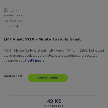
LP / Vinyl: VOX - Monte Carlo Is Great
VOX - Monte Carlo Is Great - LP / Vinyl - Wifon - 1982Hodnocení
stavu gramodesek a obalu naleznete zdeJedná se o použité /
bazarové zboží
celý popis
Dostupnost
Není skladem
49 Kč
49 Kč
bez DPH