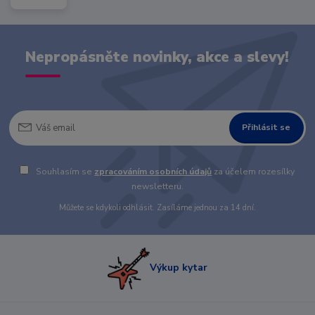
Nepropásněte novinky, akce a slevy!
Přihlásit se
Souhlasím se
zpracováním osobních údajů
za účelem rozesílky
newsletteru.
Můžete se kdykoli odhlásit. Zasíláme jednou za 14 dní.
Výkup kytar