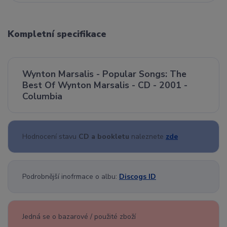
Kompletní specifikace
Wynton Marsalis - Popular Songs: The
Best Of Wynton Marsalis - CD - 2001 -
Columbia
Hodnocení stavu
CD a bookletu
naleznete
zde
Podrobnější inofrmace o albu:
Discogs ID
Jedná se o bazarové / použité zboží