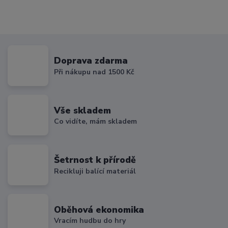
Doprava zdarma
Při nákupu nad 1500 Kč
Vše skladem
Co vidíte, mám skladem
Šetrnost k přírodě
Recikluji balící materiál
Oběhová ekonomika
Vracím hudbu do hry