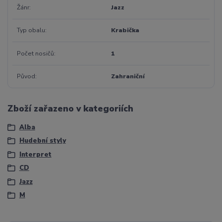
Žánr
Jazz
Typ obalu
Krabička
Počet nosičů
1
Původ
Zahraniční
Zboží zařazeno v kategoriích
Alba
Hudební styly
Interpret
CD
Jazz
M