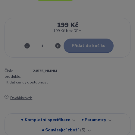
199 Kč
199 Kč
bez DPH
Přidat do košíku
Číslo
24575_NMNM
produktu:
Hlídat cenu / dostupnost
Do oblíbených
Kompletní specifikace
Parametry
Související zboží
5