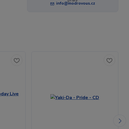
info@modrovous.cz