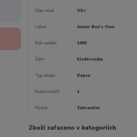
Stav obal
VG+
Label
Junior Boy's Own
Rok vydání
1993
Žánr
Elektronika
Typ obalu
Kapsa
Počet nosičů
1
Původ
Zahraniční
Zboží zařazeno v kategoriích