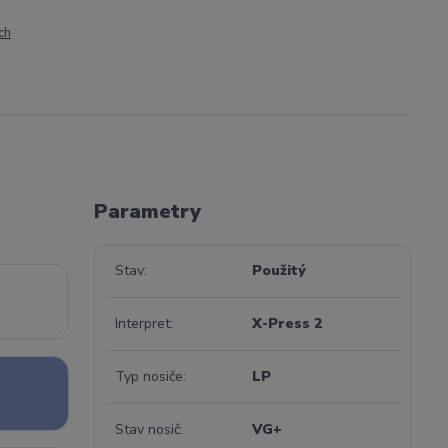
ch
Parametry
Stav
Použitý
Interpret
X-Press 2
Typ nosiče
LP
Stav nosič
VG+