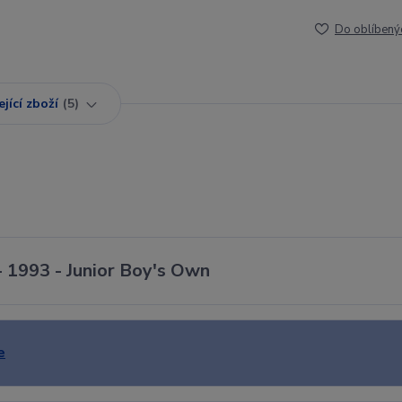
Do oblíbený
jící zboží
5
- 1993 - Junior Boy's Own
e