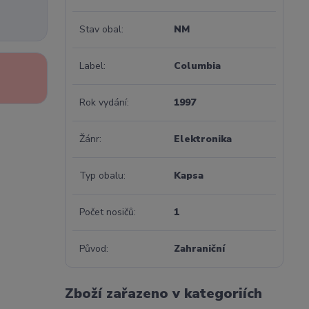
Stav obal
NM
Label
Columbia
Rok vydání
1997
Žánr
Elektronika
Typ obalu
Kapsa
Počet nosičů
1
Původ
Zahraniční
Zboží zařazeno v kategoriích