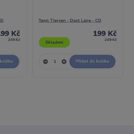
CD
Yann Tiersen - Dust Lane - CD
199 Kč
199 Kč
249 Kč
249 Kč
Skladem
 košíku
Přidat do košíku