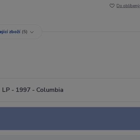
Do oblíbený
jící zboží
5
- LP - 1997 - Columbia