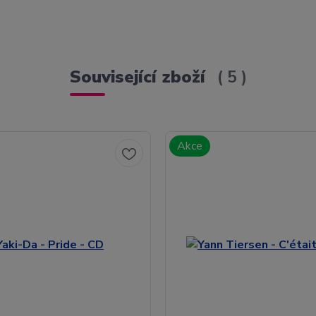
Související zboží
5
Akce