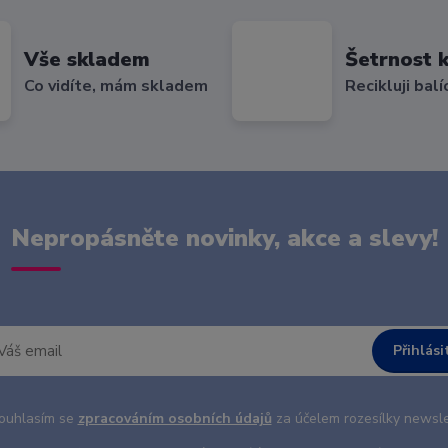
Vše skladem
Šetrnost k
Co vidíte, mám skladem
Recikluji balí
Nepropásněte novinky, akce a slevy!
Přihlási
uhlasím se
zpracováním osobních údajů
za účelem rozesílky newsle