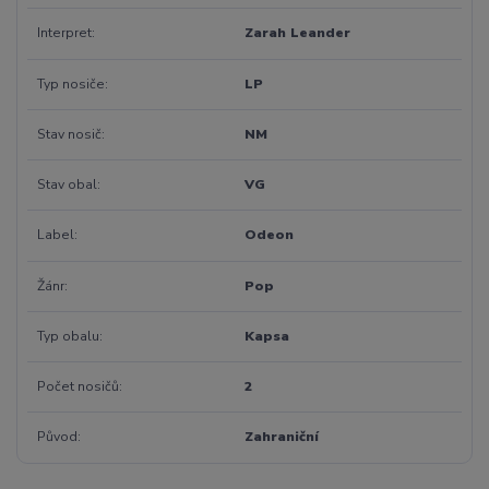
Interpret
Zarah Leander
Typ nosiče
LP
Stav nosič
NM
Stav obal
VG
Label
Odeon
Žánr
Pop
Typ obalu
Kapsa
Počet nosičů
2
Původ
Zahraniční