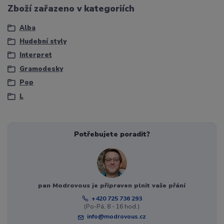
Zboží zařazeno v kategoriích
Alba
Hudební styly
Interpret
Gramodesky
Pop
L
Potřebujete poradit?
pan Modrovous je připraven plnit vaše přání
+420 725 736 293
(Po-Pá, 8 - 16 hod.)
info@modrovous.cz