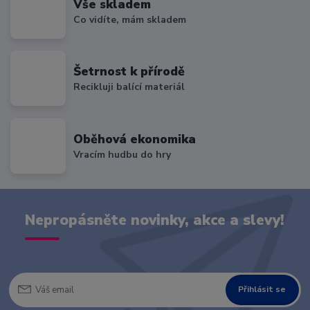
Vše skladem
Co vidíte, mám skladem
Šetrnost k přírodě
Recikluji balící materiál
Oběhová ekonomika
Vracím hudbu do hry
Nepropásněte novinky, akce a slevy!
Přihlásit se