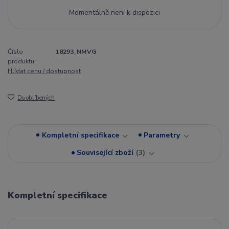
Momentálně není k dispozici
Číslo
18293_NMVG
produktu:
Hlídat cenu / dostupnost
Do oblíbených
Kompletní specifikace
Parametry
Související zboží
3
Kompletní specifikace