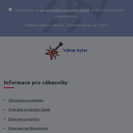
Souhlasím se
zpracováním osobních údajů
za účelem rozesílky
newsletteru.
Můžete se kdykoli odhlásit. Zasíláme jednou za 14 dní.
Výkup kytar
Informace pro zákazníky
Obchodní podmínky
Ochrana osobních údajů
Doprava a platba
Doprava na Slovensko