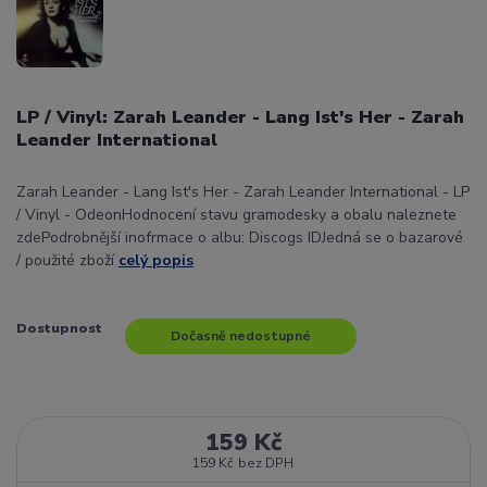
LP / Vinyl: Zarah Leander - Lang Ist's Her - Zarah
Leander International
Zarah Leander - Lang Ist's Her - Zarah Leander International - LP
/ Vinyl - OdeonHodnocení stavu gramodesky a obalu naleznete
zdePodrobnější inofrmace o albu: Discogs IDJedná se o bazarové
/ použité zboží
celý popis
Dostupnost
Dočasně nedostupné
159 Kč
159 Kč
bez DPH