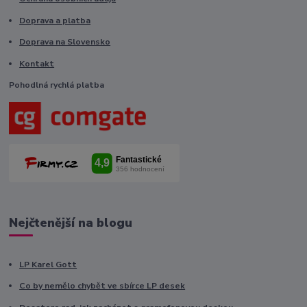
Doprava a platba
Doprava na Slovensko
Kontakt
Pohodlná rychlá platba
Nejčtenější na blogu
LP Karel Gott
Co by nemělo chybět ve sbírce LP desek