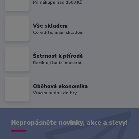
Při nákupu nad 1500 Kč
Vše skladem
Co vidíte, mám skladem
Šetrnost k přírodě
Recikluji balící materiál
Oběhová ekonomika
Vracím hudbu do hry
Nepropásněte novinky, akce a slevy!