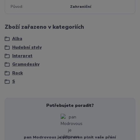
Původ
Zahraniční
Zboží zařazeno v kategoriích
Alba
Hudební styly
Interpret
Gramodesky
Rock
S
Potřebujete poradit?
pan Modrovous je připraven plnit vaše přání