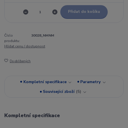
Přidat do košíku
Číslo
30028_NMNM
produktu:
Hlídat cenu / dostupnost
Do oblíbených
Kompletní specifikace
Parametry
Související zboží
5
Kompletní specifikace