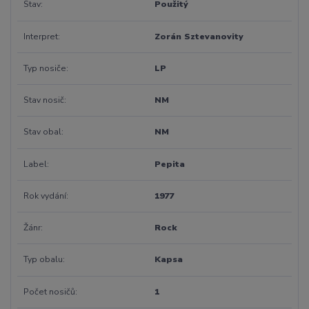
Stav
Použitý
Interpret
Zorán Sztevanovity
Typ nosiče
LP
Stav nosič
NM
Stav obal
NM
Label
Pepita
Rok vydání
1977
Žánr
Rock
Typ obalu
Kapsa
Počet nosičů
1