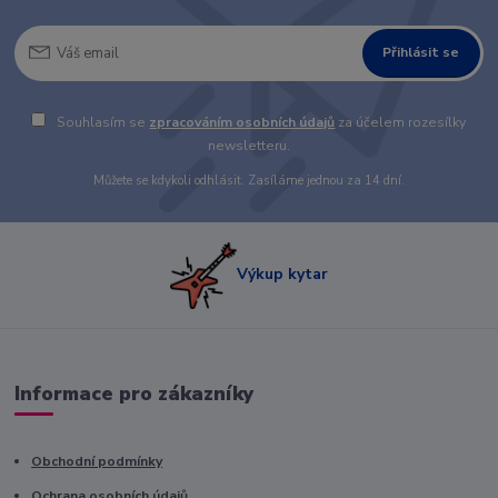
Přihlásit se
Souhlasím se
zpracováním osobních údajů
za účelem rozesílky
newsletteru.
Můžete se kdykoli odhlásit. Zasíláme jednou za 14 dní.
Výkup kytar
Informace pro zákazníky
Obchodní podmínky
Ochrana osobních údajů