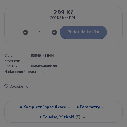
299 Kč
299 Kč
bez DPH
Přidat do košíku
Číslo
53549_NMNM
produktu:
EAN kód:
8594054680100
Hlídat cenu / dostupnost
Do oblíbených
Kompletní specifikace
Parametry
Související zboží
5