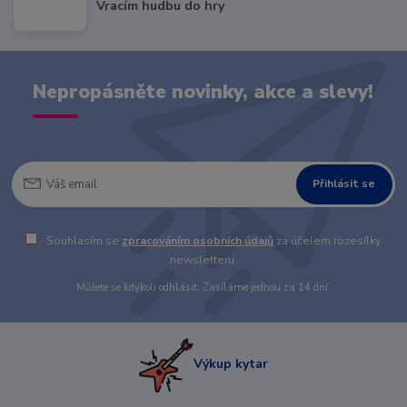
Vracím hudbu do hry
Nepropásněte novinky, akce a slevy!
Přihlásit se
Souhlasím se
zpracováním osobních údajů
za účelem rozesílky
newsletteru.
Můžete se kdykoli odhlásit. Zasíláme jednou za 14 dní.
Výkup kytar