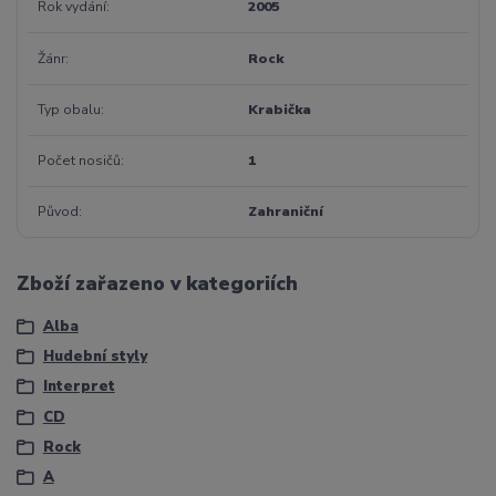
Rok vydání
2005
Žánr
Rock
Typ obalu
Krabička
Počet nosičů
1
Původ
Zahraniční
Zboží zařazeno v kategoriích
Alba
Hudební styly
Interpret
CD
Rock
A