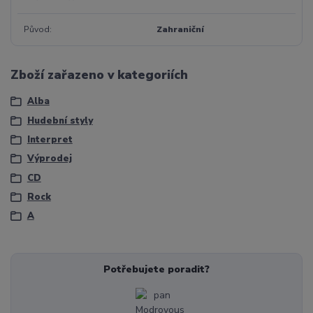
Původ
Zahraniční
Zboží zařazeno v kategoriích
Alba
Hudební styly
Interpret
Výprodej
CD
Rock
A
Potřebujete poradit?