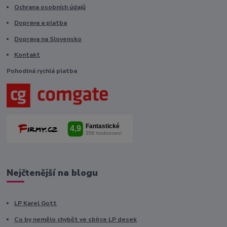
Ochrana osobních údajů
Doprava a platba
Doprava na Slovensko
Kontakt
Pohodlná rychlá platba
Nejčtenější na blogu
LP Karel Gott
Co by nemělo chybět ve sbírce LP desek