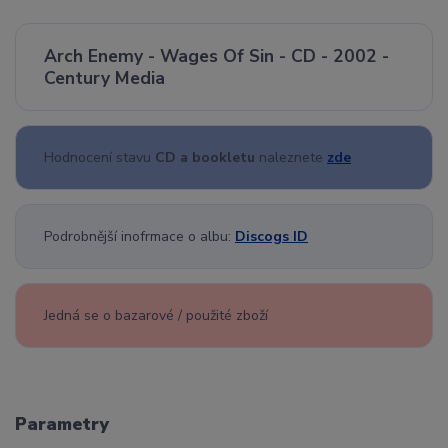
Arch Enemy - Wages Of Sin - CD - 2002 -
Century Media
Hodnocení stavu
CD a bookletu
naleznete
zde
Podrobnější inofrmace o albu:
Discogs ID
Jedná se o bazarové / použité zboží
Parametry