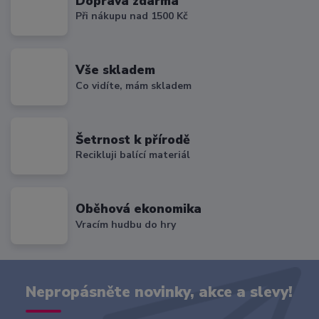
Doprava zdarma
Při nákupu nad 1500 Kč
Vše skladem
Co vidíte, mám skladem
Šetrnost k přírodě
Recikluji balící materiál
Oběhová ekonomika
Vracím hudbu do hry
Nepropásněte novinky, akce a slevy!