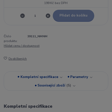
199 Kč
bez DPH
Přidat do košíku
Číslo
39111_NMNM
produktu:
Hlídat cenu / dostupnost
Do oblíbených
Kompletní specifikace
Parametry
Související zboží
5
Kompletní specifikace