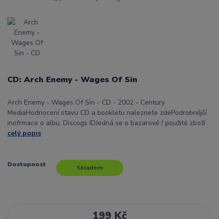
CD: Arch Enemy - Wages Of Sin
Arch Enemy - Wages Of Sin - CD - 2002 - Century
MediaHodnocení stavu CD a bookletu naleznete zdePodrobnější
inofrmace o albu: Discogs IDJedná se o bazarové / použité zboží
celý popis
Dostupnost
Skladem
199 Kč