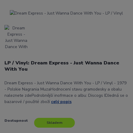
LP / Vinyl: Dream Express - Just Wanna Dance
With You
Dream Express - Just Wanna Dance With You - LP / Vinyl - 1979
- Polskie Nagrania MuzaHodnocení stavu gramodesky a obalu
naleznete zdePodrobnější inofrmace o albu: Discogs IDJedná se o
bazarové / použité zboží
celý popis
Dostupnost
Skladem