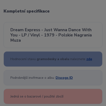
Kompletní specifikace
Dream Express - Just Wanna Dance With
You - LP / Vinyl - 1979 - Polskie Nagrania
Muza
Hodnocení stavu
gramodesky a obalu
naleznete
zde
Podrobnější inofrmace o albu:
Discogs ID
Jedná se o bazarové / použité zboží