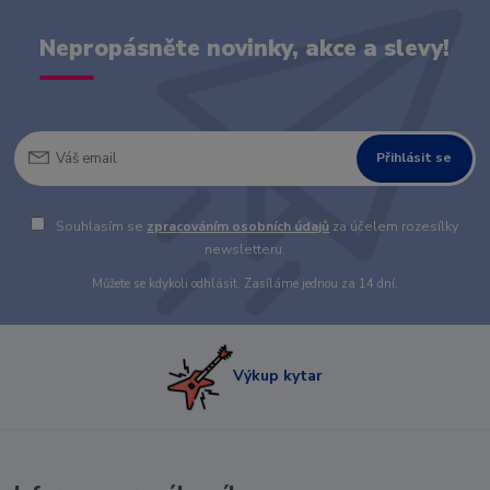
Nepropásněte novinky, akce a slevy!
Přihlásit se
Souhlasím se
zpracováním osobních údajů
za účelem rozesílky
newsletteru.
Můžete se kdykoli odhlásit. Zasíláme jednou za 14 dní.
Výkup kytar