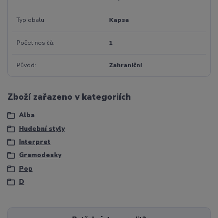
Typ obalu
Kapsa
Počet nosičů
1
Původ
Zahraniční
Zboží zařazeno v kategoriích
Alba
Hudební styly
Interpret
Gramodesky
Pop
D