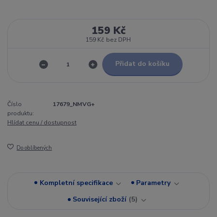
159 Kč
159 Kč
bez DPH
Přidat do košíku
Číslo
17679_NMVG+
produktu:
Hlídat cenu / dostupnost
Do oblíbených
Kompletní specifikace
Parametry
Související zboží
5