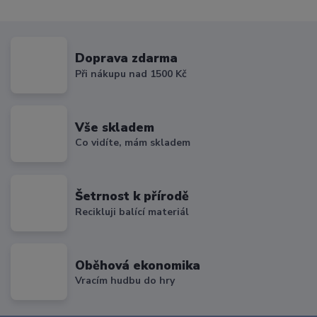
Doprava zdarma
Při nákupu nad 1500 Kč
Vše skladem
Co vidíte, mám skladem
Šetrnost k přírodě
Recikluji balící materiál
Oběhová ekonomika
Vracím hudbu do hry