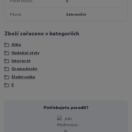
Počet nosičů
1
Původ
Zahraniční
Zboží zařazeno v kategoriích
Alba
Hudební styly
Interpret
Gramodesky
Elektronika
E
Potřebujete poradit?