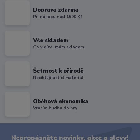
Doprava zdarma
Při nákupu nad 1500 Kč
Vše skladem
Co vidíte, mám skladem
Šetrnost k přírodě
Recikluji balící materiál
Oběhová ekonomika
Vracím hudbu do hry
Nepropásněte novinky, akce a slevy!