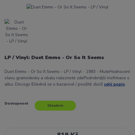
LP / Vinyl: Duet Emmo - Or So It Seems
Duet Emmo - Or So It Seems - LP / Vinyl - 1983 - MuteHodnocení
stavu gramodesky a obalu naleznete zdePodrobnější inofrmace o
albu: Discogs IDJedná se o bazarové / použité zboží
celý popis
Dostupnost
Skladem