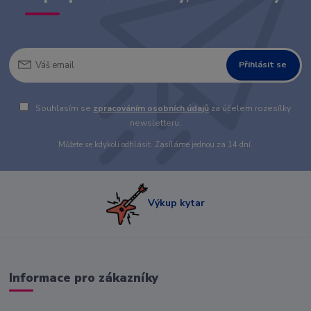
Přihlásit se
Souhlasím se
zpracováním osobních údajů
za účelem rozesílky
newsletteru.
Můžete se kdykoli odhlásit. Zasíláme jednou za 14 dní.
Výkup kytar
Informace pro zákazníky