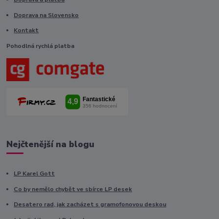
Doprava na Slovensko
Kontakt
Pohodlná rychlá platba
Nejčtenější na blogu
LP Karel Gott
Co by nemělo chybět ve sbírce LP desek
Desatero rad, jak zacházet s gramofonovou deskou