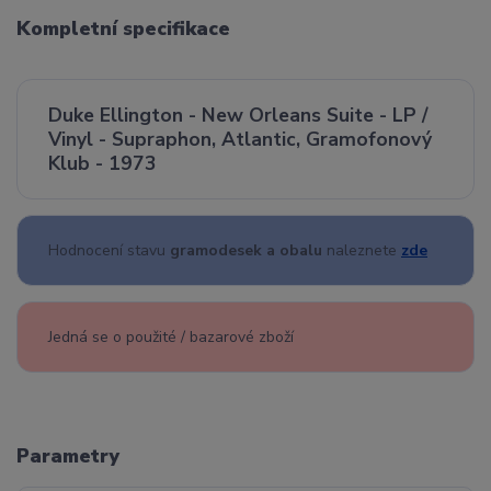
Kompletní specifikace
Duke Ellington - New Orleans Suite - LP /
Vinyl - Supraphon, Atlantic, Gramofonový
Klub - 1973
Hodnocení stavu
gramodesek a obalu
naleznete
zde
Jedná se o použité / bazarové zboží
Parametry