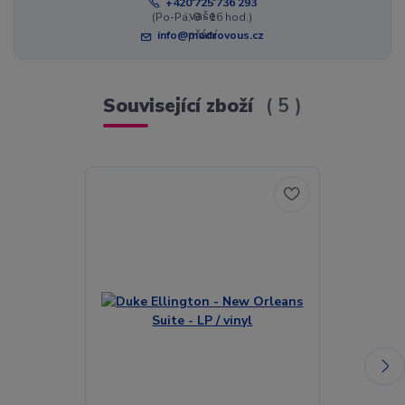
+420 725 736 293
(Po-Pá, 8 - 16 hod.)
info@modrovous.cz
Související zboží
5