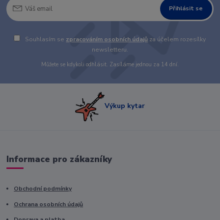
Přihlásit se
Souhlasím se
zpracováním osobních údajů
za účelem rozesílky
newsletteru.
Můžete se kdykoli odhlásit. Zasíláme jednou za 14 dní.
Výkup kytar
Informace pro zákazníky
Obchodní podmínky
Ochrana osobních údajů
Doprava a platba