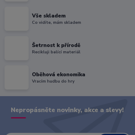
Vše skladem
Co vidíte, mám skladem
Šetrnost k přírodě
Recikluji balící materiál
Oběhová ekonomika
Vracím hudbu do hry
Nepropásněte novinky, akce a slevy!