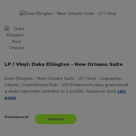
LP / Vinyl: Duke Ellington - New Orleans Suite
Duke Ellington - New Orleans Suite - LP / Vinyl - Supraphon,
Atlantic, Gramofonový Klub - 1973Hodnocení stavu gramodesek
a obalu naleznete zdeJedná se o použité / bazarové zboží
celý
popis
Dostupnost
Skladem