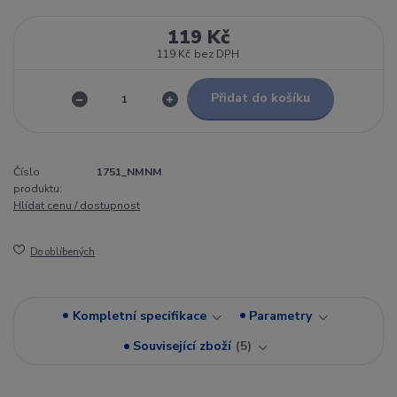
119 Kč
119 Kč
bez DPH
Přidat do košíku
Číslo
1751_NMNM
produktu:
Hlídat cenu / dostupnost
Do oblíbených
Kompletní specifikace
Parametry
Související zboží
5