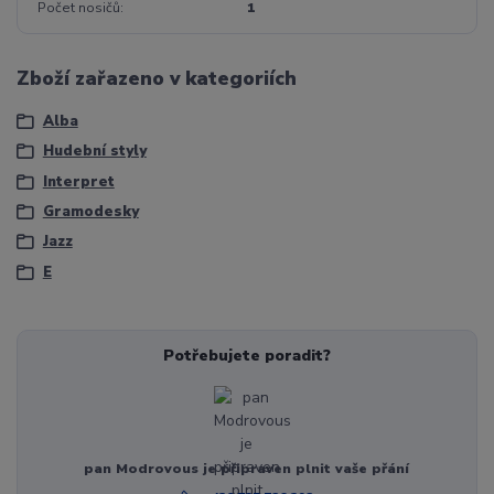
Počet nosičů
1
Zboží zařazeno v kategoriích
Alba
Hudební styly
Interpret
Gramodesky
Jazz
E
Potřebujete poradit?
pan Modrovous je připraven plnit vaše přání