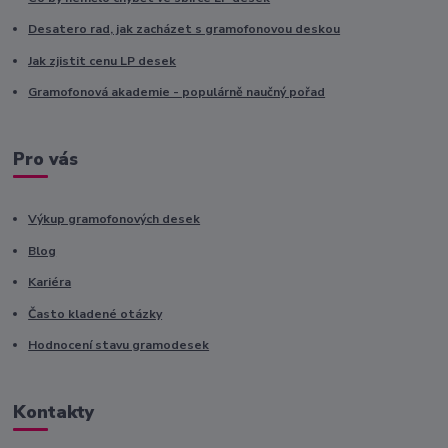
Desatero rad, jak zacházet s gramofonovou deskou
Jak zjistit cenu LP desek
Gramofonová akademie - populárně naučný pořad
Pro vás
Výkup gramofonových desek
Blog
Kariéra
Často kladené otázky
Hodnocení stavu gramodesek
Kontakty