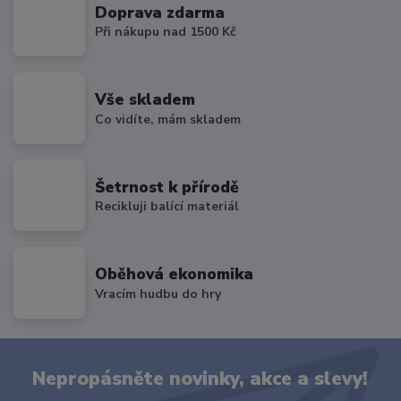
Doprava zdarma
Při nákupu nad 1500 Kč
Vše skladem
Co vidíte, mám skladem
Šetrnost k přírodě
Recikluji balící materiál
Oběhová ekonomika
Vracím hudbu do hry
Nepropásněte novinky, akce a slevy!