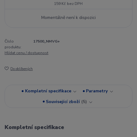
159 Kč
bez DPH
Momentálně není k dispozici
Číslo
17500_NMVG+
produktu:
Hlídat cenu / dostupnost
Do oblíbených
Kompletní specifikace
Parametry
Související zboží
5
Kompletní specifikace