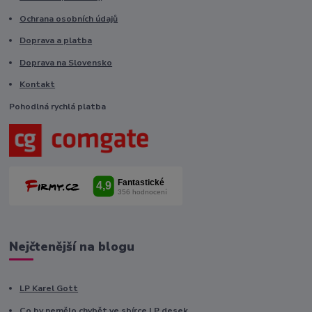
Ochrana osobních údajů
Doprava a platba
Doprava na Slovensko
Kontakt
Pohodlná rychlá platba
Nejčtenější na blogu
LP Karel Gott
Co by nemělo chybět ve sbírce LP desek