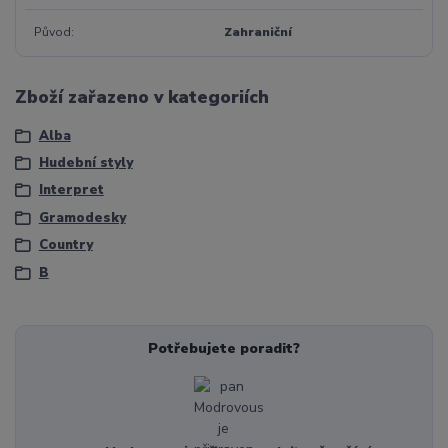
Původ
Zahraniční
Zboží zařazeno v kategoriích
Alba
Hudební styly
Interpret
Gramodesky
Country
B
Potřebujete poradit?