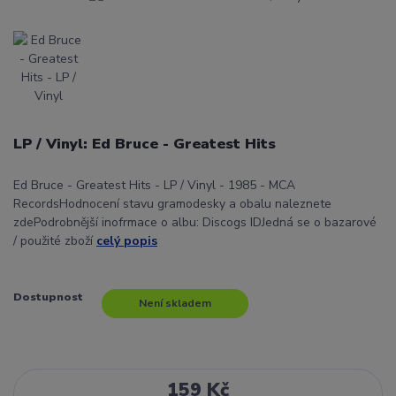
LP / Vinyl: Ed Bruce - Greatest Hits
Ed Bruce - Greatest Hits - LP / Vinyl - 1985 - MCA
RecordsHodnocení stavu gramodesky a obalu naleznete
zdePodrobnější inofrmace o albu: Discogs IDJedná se o bazarové
/ použité zboží
celý popis
Dostupnost
Není skladem
159 Kč