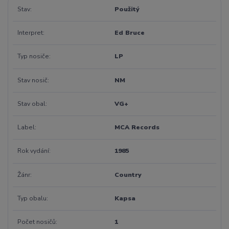
Stav
Použitý
Interpret
Ed Bruce
Typ nosiče
LP
Stav nosič
NM
Stav obal
VG+
Label
MCA Records
Rok vydání
1985
Žánr
Country
Typ obalu
Kapsa
Počet nosičů
1