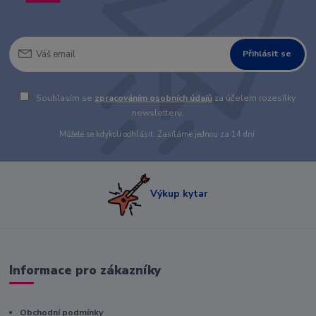
Přihlásit se
Souhlasím se
zpracováním osobních údajů
za účelem rozesílky
newsletteru.
Můžete se kdykoli odhlásit. Zasíláme jednou za 14 dní.
Výkup kytar
Informace pro zákazníky
Obchodní podmínky