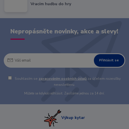
Vracím hudbu do hry
Nepropásněte novinky, akce a slevy!
Přihlásit se
Souhlasím se
zpracováním osobních údajů
za účelem rozesílky
newsletteru.
Můžete se kdykoli odhlásit. Zasíláme jednou za 14 dní.
Výkup kytar