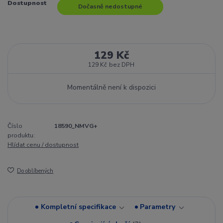
Dostupnost
Dočasně nedostupné
129 Kč
129 Kč
bez DPH
Momentálně není k dispozici
Číslo
18590_NMVG+
produktu:
Hlídat cenu / dostupnost
Do oblíbených
Kompletní specifikace
Parametry