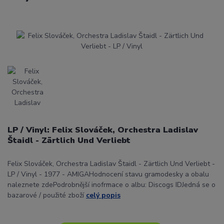
LP / Vinyl: Felix Slováček, Orchestra Ladislav
Štaidl - Zärtlich Und Verliebt
Felix Slováček, Orchestra Ladislav Štaidl - Zärtlich Und Verliebt -
LP / Vinyl - 1977 - AMIGAHodnocení stavu gramodesky a obalu
naleznete zdePodrobnější inofrmace o albu: Discogs IDJedná se o
bazarové / použité zboží
celý popis