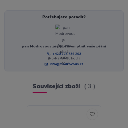
Potřebujete poradit?
pan Modrovous je připraven plnit vaše přání
+420 725 736 293
(Po-Pá, 8 - 16 hod.)
info@modrovous.cz
Související zboží
3