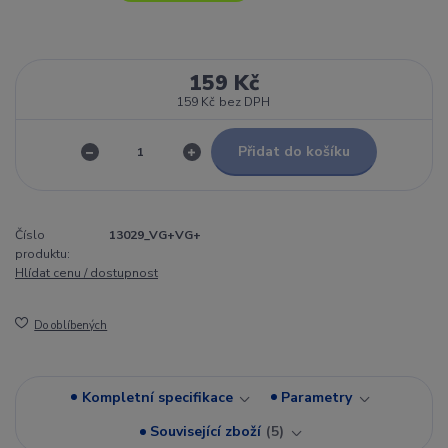
159 Kč
159 Kč
bez DPH
Přidat do košíku
Číslo
13029_VG+VG+
produktu:
Hlídat cenu / dostupnost
Do oblíbených
Kompletní specifikace
Parametry
Související zboží
5