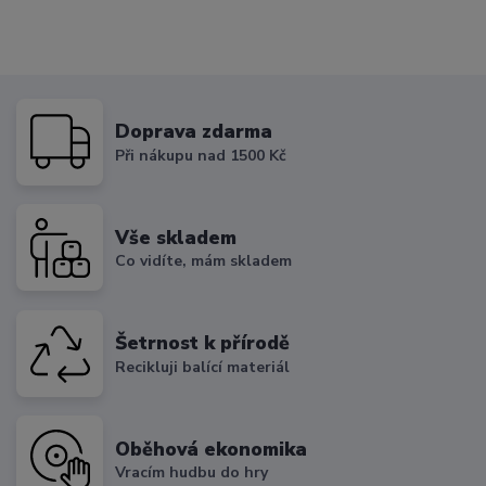
Doprava zdarma
Při nákupu nad 1500 Kč
Vše skladem
Co vidíte, mám skladem
Šetrnost k přírodě
Recikluji balící materiál
Oběhová ekonomika
Vracím hudbu do hry