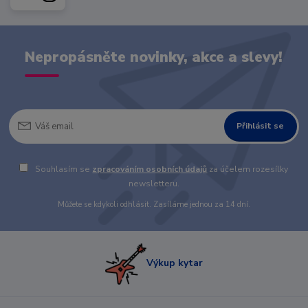
Nepropásněte novinky, akce a slevy!
Přihlásit se
Souhlasím se
zpracováním osobních údajů
za účelem rozesílky
newsletteru.
Můžete se kdykoli odhlásit. Zasíláme jednou za 14 dní.
Výkup kytar