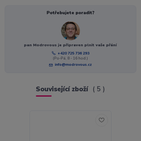
Potřebujete poradit?
pan Modrovous je připraven plnit vaše přání
+420 725 736 293
(Po-Pá, 8 - 16 hod.)
info@modrovous.cz
Související zboží
5