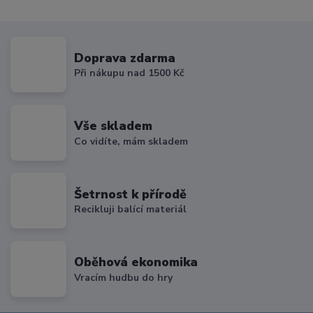
Doprava zdarma
Při nákupu nad 1500 Kč
Vše skladem
Co vidíte, mám skladem
Šetrnost k přírodě
Recikluji balící materiál
Oběhová ekonomika
Vracím hudbu do hry