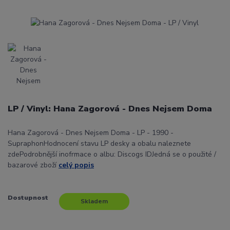
LP / Vinyl: Hana Zagorová - Dnes Nejsem Doma
Hana Zagorová - Dnes Nejsem Doma - LP - 1990 -
SupraphonHodnocení stavu LP desky a obalu naleznete
zdePodrobnější inofrmace o albu: Discogs IDJedná se o použité /
bazarové zboží
celý popis
Dostupnost
Skladem