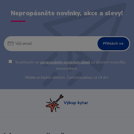
Nepropásněte novinky, akce a slevy!
Přihlásit se
Souhlasím se
zpracováním osobních údajů
za účelem rozesílky
newsletteru.
Můžete se kdykoli odhlásit. Zasíláme jednou za 14 dní.
Výkup kytar