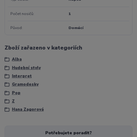
Počet nosičů
1
Původ
Domácí
Zboží zařazeno v kategoriích
Alba
Hudební styly
Interpret
Gramodesky
Pop
Z
Hana Zagorová
Potřebujete poradit?