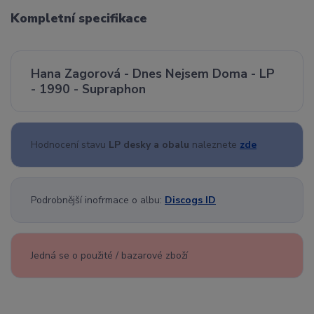
Kompletní specifikace
Hana Zagorová - Dnes Nejsem Doma - LP
- 1990 - Supraphon
Hodnocení stavu
LP desky a obalu
naleznete
zde
Podrobnější inofrmace o albu:
Discogs ID
Jedná se o použité / bazarové zboží