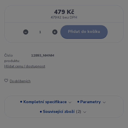
479 Kč
479 Kč
bez DPH
Přidat do košíku
Číslo
12893_NMNM
produktu:
Hlídat cenu / dostupnost
Do oblíbených
Kompletní specifikace
Parametry
Související zboží
2