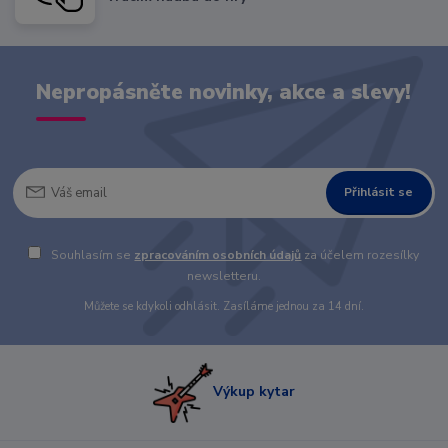
Nepropásněte novinky, akce a slevy!
Přihlásit se
Souhlasím se
zpracováním osobních údajů
za účelem rozesílky
newsletteru.
Můžete se kdykoli odhlásit. Zasíláme jednou za 14 dní.
Výkup kytar