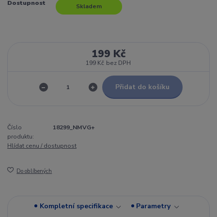
Dostupnost
Skladem
199 Kč
199 Kč
bez DPH
Přidat do košíku
Číslo
18299_NMVG+
produktu:
Hlídat cenu / dostupnost
Do oblíbených
Kompletní specifikace
Parametry