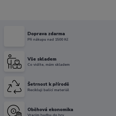
Doprava zdarma
Při nákupu nad 1500 Kč
Vše skladem
Co vidíte, mám skladem
Šetrnost k přírodě
Recikluji balící materiál
Oběhová ekonomika
Vracím hudbu do hry