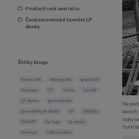
Prokletí rock and rollu
Československé licenční LP
desky
Štítky blogu
Karel Gott
diskografie
gramofon
životopis
CD
Tesla
slovník
LP desky
gramodesky
Na počá
blocích
gramofonové desky
LP
žebříčky
staly s
RHCHP
hip hop
lp desky
čtvrtí 
recenze
vážná hudba