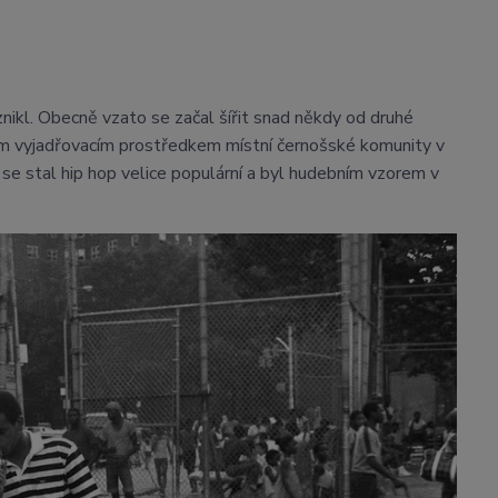
vznikl. Obecně vzato se začal šířit snad někdy od druhé
m vyjadřovacím prostředkem místní černošské komunity v
 se stal hip hop velice populární a byl hudebním vzorem v