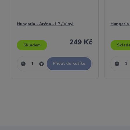
Hungaria - Aréna - LP / Vinyl
Hungaria -
249 Kč
Skladem
Sklad
Přidat do košíku