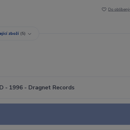
Do oblíbený
jící zboží
5
D - 1996 - Dragnet Records