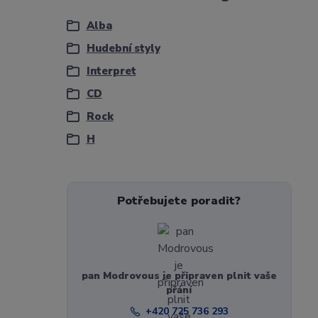
Alba
Hudební styly
Interpret
CD
Rock
H
Potřebujete poradit?
pan Modrovous je připraven plnit vaše
přání
+420 725 736 293