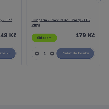
y - LP /
Hungaria - Rock 'N Roll Party - LP /
Vinyl
249 Kč
179 Kč
Skladem
 košíku
Přidat do košíku