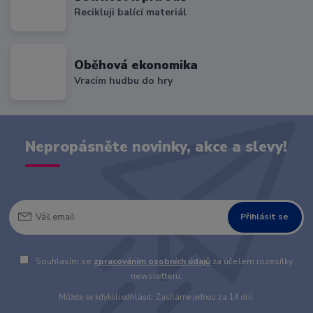
Recikluji balící materiál
Oběhová ekonomika
Vracím hudbu do hry
Nepropásněte novinky, akce a slevy!
Přihlásit se
Souhlasím se
zpracováním osobních údajů
za účelem rozesílky
newsletteru.
Můžete se kdykoli odhlásit. Zasíláme jednou za 14 dní.