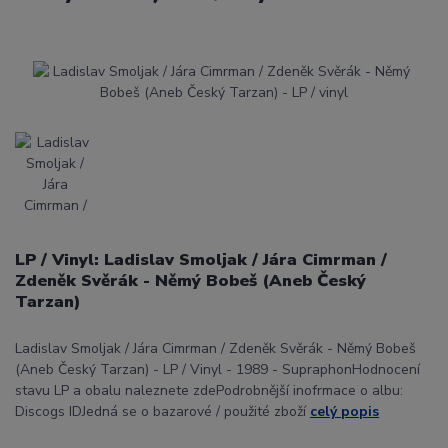
LP / Vinyl: Ladislav Smoljak / Jára Cimrman /
Zdeněk Svěrák - Němý Bobeš (Aneb Český
Tarzan)
Ladislav Smoljak / Jára Cimrman / Zdeněk Svěrák - Němý Bobeš
(Aneb Český Tarzan) - LP / Vinyl - 1989 - SupraphonHodnocení
stavu LP a obalu naleznete zdePodrobnější inofrmace o albu:
Discogs IDJedná se o bazarové / použité zboží
celý popis