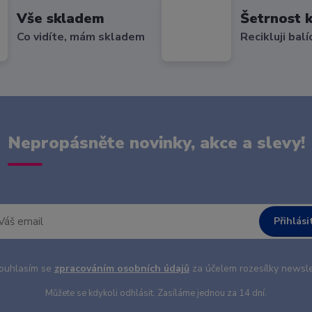
Vše skladem
Šetrnost k
Co vidíte, mám skladem
Recikluji balí
Nepropásněte novinky, akce a slevy!
Přihlási
uhlasím se
zpracováním osobních údajů
za účelem rozesílky newsle
Můžete se kdykoli odhlásit. Zasíláme jednou za 14 dní.