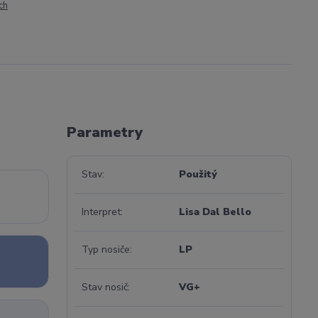
ch
Parametry
Stav
Použitý
Interpret
Lisa Dal Bello
Typ nosiče
LP
Stav nosič
VG+