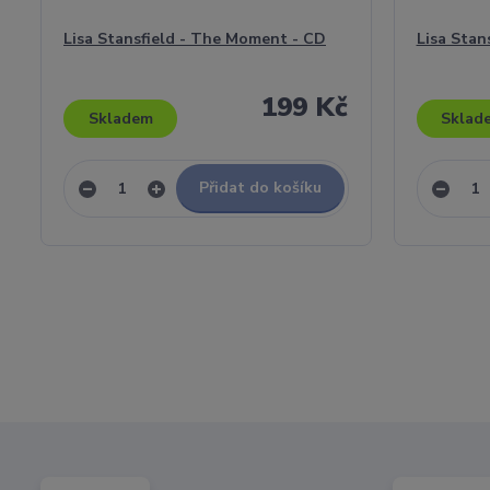
Lisa Stansfield - The Moment - CD
Lisa Stan
199 Kč
Skladem
Sklad
Přidat do košíku