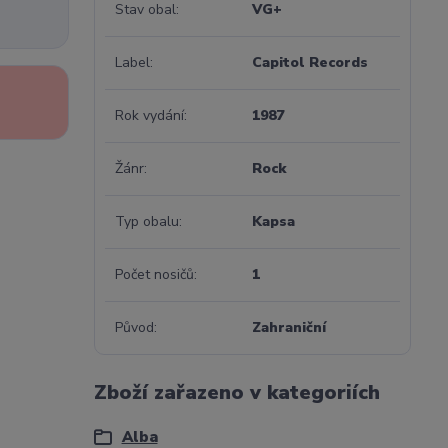
Stav obal
VG+
Label
Capitol Records
Rok vydání
1987
Žánr
Rock
Typ obalu
Kapsa
Počet nosičů
1
Původ
Zahraniční
Zboží zařazeno v kategoriích
Alba