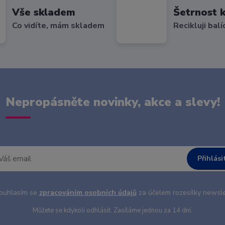
Vše skladem
Šetrnost k
Co vidíte, mám skladem
Recikluji balí
Nepropásněte novinky, akce a slevy!
Přihlási
uhlasím se
zpracováním osobních údajů
za účelem rozesílky newsle
Můžete se kdykoli odhlásit. Zasíláme jednou za 14 dní.