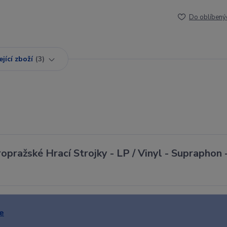
Do oblíbený
jící zboží
3
opražské Hrací Strojky - LP / Vinyl - Supraphon 
e