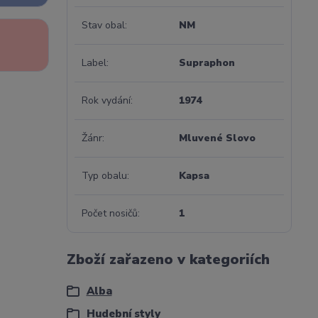
Stav obal
NM
Label
Supraphon
Rok vydání
1974
Žánr
Mluvené Slovo
Typ obalu
Kapsa
Počet nosičů
1
Zboží zařazeno v kategoriích
Alba
Hudební styly