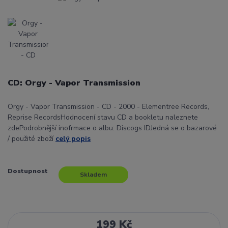
CD: Orgy - Vapor Transmission
Orgy - Vapor Transmission - CD - 2000 - Elementree Records,
Reprise RecordsHodnocení stavu CD a bookletu naleznete
zdePodrobnější inofrmace o albu: Discogs IDJedná se o bazarové
/ použité zboží
celý popis
Dostupnost
Skladem
199 Kč