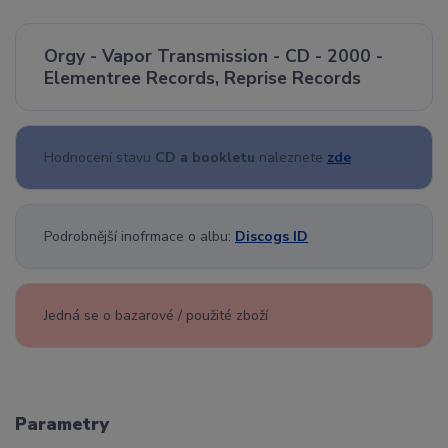
Orgy - Vapor Transmission - CD - 2000 -
Elementree Records, Reprise Records
Hodnocení stavu
CD a bookletu
naleznete
zde
Podrobnější inofrmace o albu:
Discogs ID
Jedná se o bazarové / použité zboží
Parametry