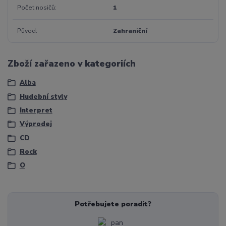
Počet nosičů
1
Původ
Zahraniční
Zboží zařazeno v kategoriích
Alba
Hudební styly
Interpret
Výprodej
CD
Rock
O
Potřebujete poradit?