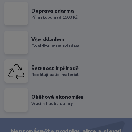
Doprava zdarma
Při nákupu nad 1500 Kč
Vše skladem
Co vidíte, mám skladem
Šetrnost k přírodě
Recikluji balící materiál
Oběhová ekonomika
Vracím hudbu do hry
Nepropásněte novinky, akce a slevy!