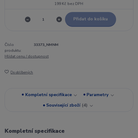
199 Kč
bez DPH
Přidat do košíku
Číslo
33373_NMNM
produktu:
Hlídat cenu / dostupnost
Do oblíbených
Kompletní specifikace
Parametry
Související zboží
4
Kompletní specifikace