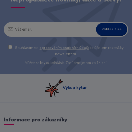
Přihlásit se
Souhlasím se
zpracováním osobních údajů
za účelem rozesílky
newsletteru.
Můžete se kdykoli odhlásit. Zasíláme jednou za 14 dní.
Výkup kytar
Informace pro zákazníky