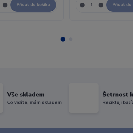
Přidat do košíku
Přidat do
Vše skladem
Šetrnost k
Co vidíte, mám skladem
Recikluji balí