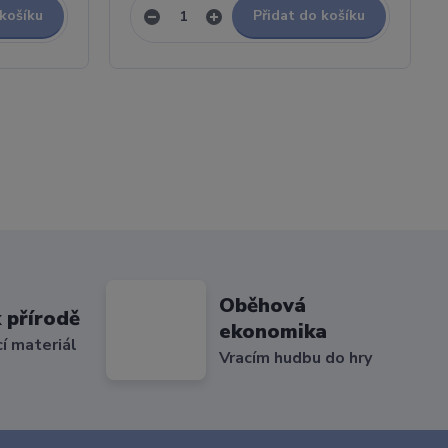
 košíku
Přidat do košíku
Oběhová
 přírodě
ekonomika
cí materiál
Vracím hudbu do hry