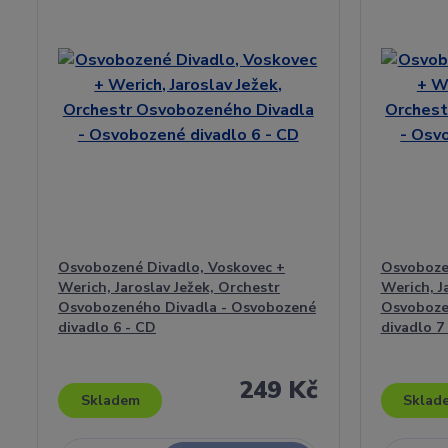
Osvobozené Divadlo, Voskovec +
Osvoboze
Werich, Jaroslav Ježek, Orchestr
Werich, J
Osvobozeného Divadla - Osvobozené
Osvoboze
divadlo 6 - CD
divadlo 7
249 Kč
Skladem
Sklad