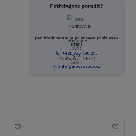
Potřebujete poradit?
pan Modrovous je připraven plnit vaše
přání
+420 725 736 293
(Po-Pá, 8 - 16 hod.)
info@modrovous.cz