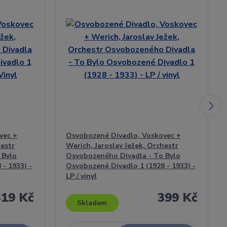
vec +
Osvobozené Divadlo, Voskovec +
hestr
Werich, Jaroslav Ježek, Orchestr
 Bylo
Osvobozeného Divadla - To Bylo
- 1933) -
Osvobozené Divadlo 1 (1928 - 1933) -
LP / vinyl
319 Kč
399 Kč
Skladem