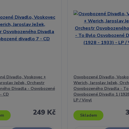
né Divadlo, Voskovec +
Osvobozené Divadlo, Vosko
aroslav Ježek, Orchestr
Werich, Jaroslav Ježek, Orc
ného Divadla - Osvobozené
Osvobozeného Divadla - To
 - CD
Osvobozené Divadlo 1 (1928 
LP / Vinyl
249 Kč
em
Skladem