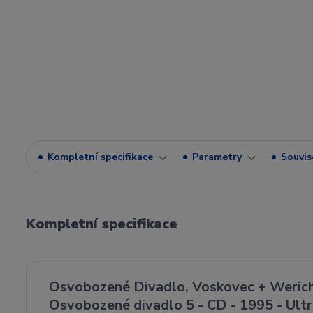
Kompletní specifikace
Parametry
Souvise
Kompletní specifikace
Osvobozené Divadlo, Voskovec + Werich,
Osvobozené divadlo 5 - CD - 1995 - Ult