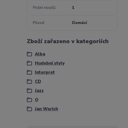
Počet nosičů
1
Původ
Domácí
Zboží zařazeno v kategoriích
Alba
Hudební styly
Interpret
CD
Jazz
O
Jan Werich