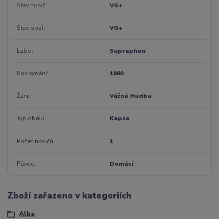
Stav nosič
VG+
Stav obal
VG+
Label
Supraphon
Rok vydání
1980
Žánr
Vážná Hudba
Typ obalu
Kapsa
Počet nosičů
1
Původ
Domácí
Zboží zařazeno v kategoriích
Alba