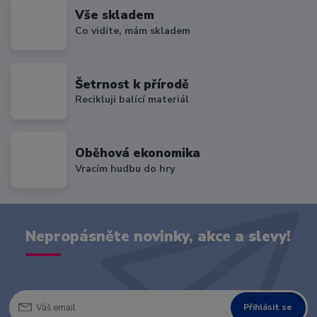
Vše skladem
Co vidíte, mám skladem
Šetrnost k přírodě
Recikluji balící materiál
Oběhová ekonomika
Vracím hudbu do hry
Nepropásněte novinky, akce a slevy!
Přihlásit se