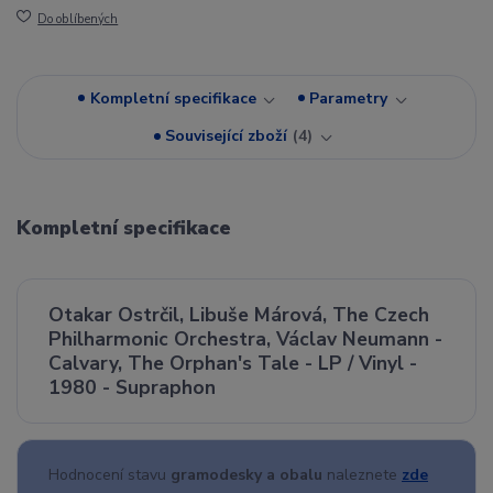
Do oblíbených
Kompletní specifikace
Parametry
Související zboží
4
Kompletní specifikace
Otakar Ostrčil, Libuše Márová, The Czech
Philharmonic Orchestra, Václav Neumann -
Calvary, The Orphan's Tale - LP / Vinyl -
1980 - Supraphon
Hodnocení stavu
gramodesky a obalu
naleznete
zde