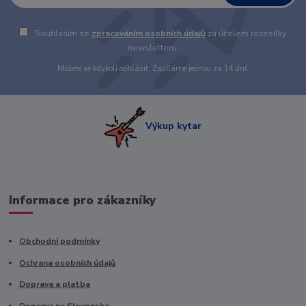
Souhlasím se
zpracováním osobních údajů
za účelem rozesílky
newsletteru.
Můžete se kdykoli odhlásit. Zasíláme jednou za 14 dní.
Výkup kytar
Informace pro zákazníky
Obchodní podmínky
Ochrana osobních údajů
Doprava a platba
Doprava na Slovensko