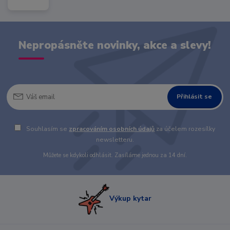
Nepropásněte novinky, akce a slevy!
Přihlásit se
Souhlasím se
zpracováním osobních údajů
za účelem rozesílky
newsletteru.
Můžete se kdykoli odhlásit. Zasíláme jednou za 14 dní.
Výkup kytar