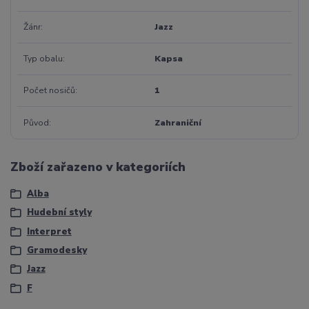
Žánr
Jazz
Typ obalu
Kapsa
Počet nosičů
1
Původ
Zahraniční
Zboží zařazeno v kategoriích
Alba
Hudební styly
Interpret
Gramodesky
Jazz
F