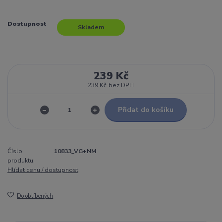
Dostupnost
Skladem
239 Kč
239 Kč
bez DPH
Přidat do košíku
Číslo
10833_VG+NM
produktu:
Hlídat cenu / dostupnost
Do oblíbených