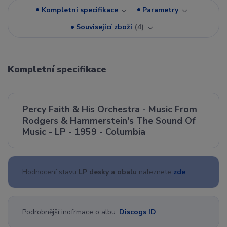
Kompletní specifikace
Parametry
Související zboží
4
Kompletní specifikace
Percy Faith & His Orchestra - Music From
Rodgers & Hammerstein's The Sound Of
Music - LP - 1959 - Columbia
Hodnocení stavu
LP desky a obalu
naleznete
zde
Podrobnější inofrmace o albu:
Discogs ID