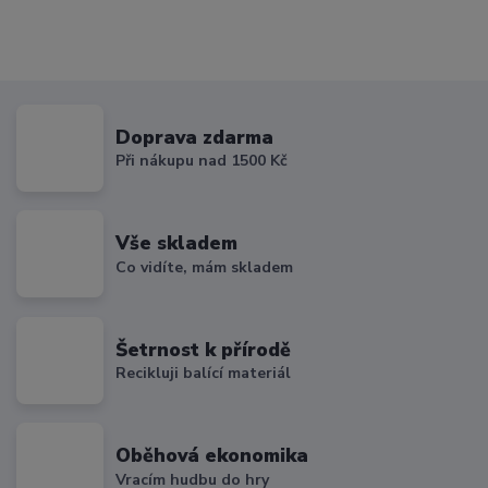
Doprava zdarma
Při nákupu nad 1500 Kč
Vše skladem
Co vidíte, mám skladem
Šetrnost k přírodě
Recikluji balící materiál
Oběhová ekonomika
Vracím hudbu do hry