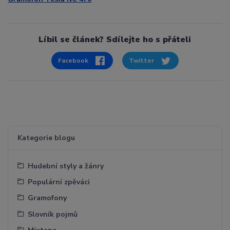
Líbil se článek? Sdílejte ho s přáteli
Facebook
Twitter
Kategorie blogu
Hudební styly a žánry
Populární zpěváci
Gramofony
Slovník pojmů