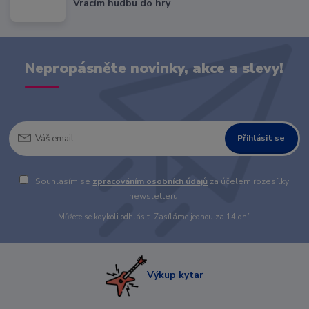
Vracím hudbu do hry
Nepropásněte novinky, akce a slevy!
Přihlásit se
Souhlasím se
zpracováním osobních údajů
za účelem rozesílky
newsletteru.
Můžete se kdykoli odhlásit. Zasíláme jednou za 14 dní.
Výkup kytar