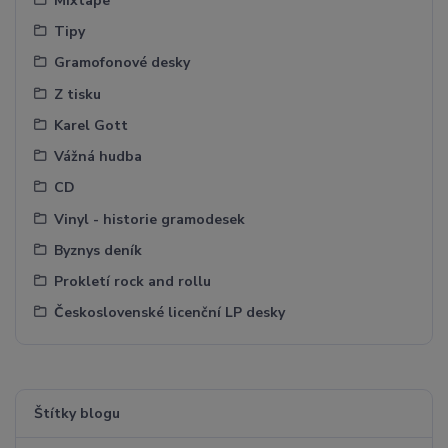
Mixtape
Tipy
Gramofonové desky
Z tisku
Karel Gott
Vážná hudba
CD
Vinyl - historie gramodesek
Byznys deník
Prokletí rock and rollu
Československé licenční LP desky
Štítky blogu