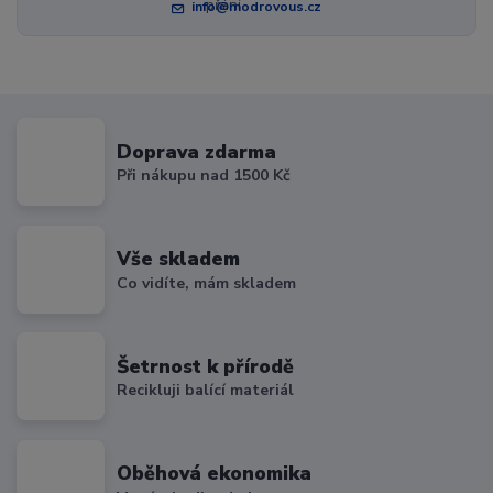
info@modrovous.cz
Doprava zdarma
Při nákupu nad 1500 Kč
Vše skladem
Co vidíte, mám skladem
Šetrnost k přírodě
Recikluji balící materiál
Oběhová ekonomika