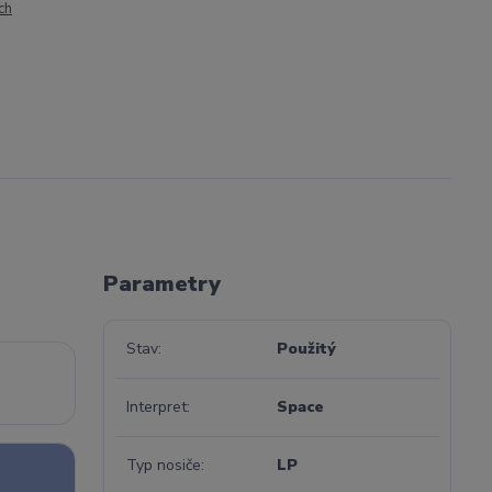
ch
Parametry
Stav
Použitý
Interpret
Space
Typ nosiče
LP