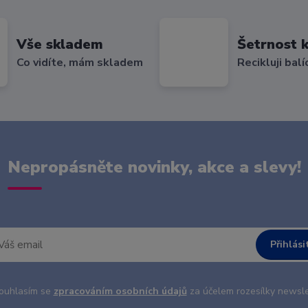
Vše skladem
Šetrnost k
Co vidíte, mám skladem
Recikluji balí
Nepropásněte novinky, akce a slevy!
Přihlási
uhlasím se
zpracováním osobních údajů
za účelem rozesílky newsle