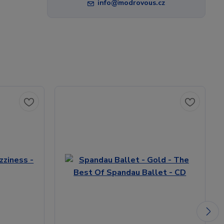
info@modrovous.cz