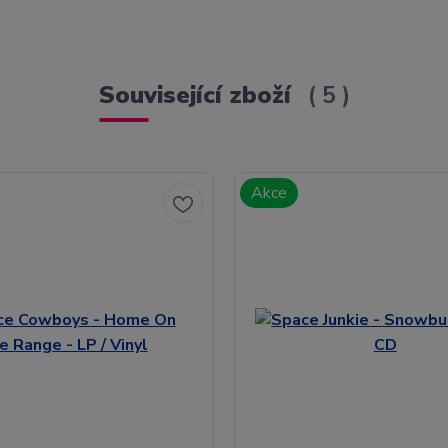
Související zboží
5
Akce