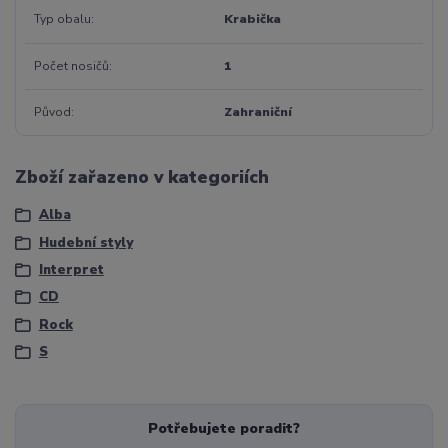
Typ obalu
Krabička
Počet nosičů
1
Původ
Zahraniční
Zboží zařazeno v kategoriích
Alba
Hudební styly
Interpret
CD
Rock
S
Potřebujete poradit?