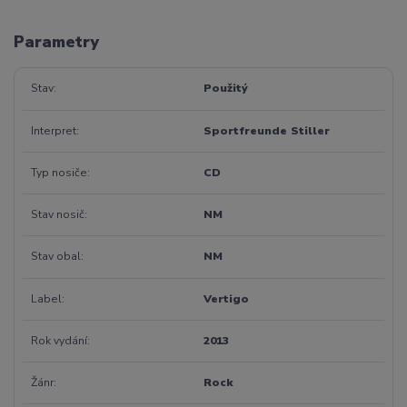
Parametry
Stav
Použitý
Interpret
Sportfreunde Stiller
Typ nosiče
CD
Stav nosič
NM
Stav obal
NM
Label
Vertigo
Rok vydání
2013
Žánr
Rock