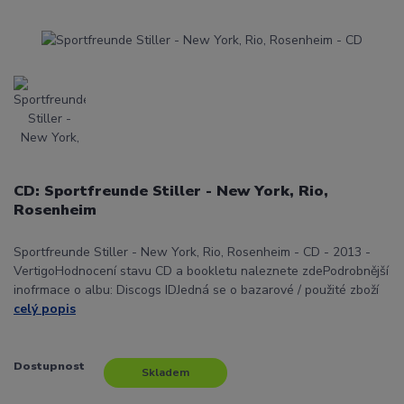
CD: Sportfreunde Stiller - New York, Rio,
Rosenheim
Sportfreunde Stiller - New York, Rio, Rosenheim - CD - 2013 -
VertigoHodnocení stavu CD a bookletu naleznete zdePodrobnější
inofrmace o albu: Discogs IDJedná se o bazarové / použité zboží
celý popis
Dostupnost
Skladem