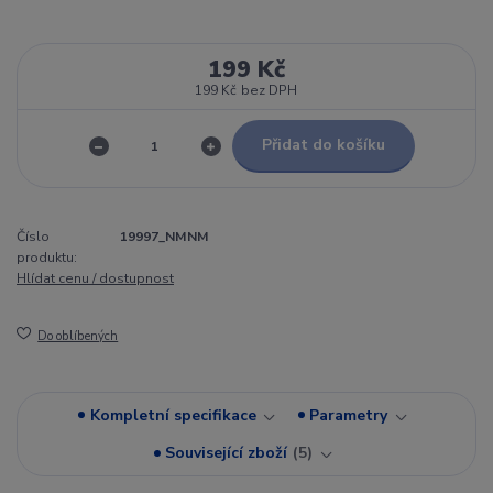
199 Kč
199 Kč
bez DPH
Přidat do košíku
Číslo
19997_NMNM
produktu:
Hlídat cenu / dostupnost
Do oblíbených
Kompletní specifikace
Parametry
Související zboží
5