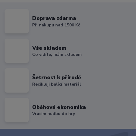
Doprava zdarma
Při nákupu nad 1500 Kč
Vše skladem
Co vidíte, mám skladem
Šetrnost k přírodě
Recikluji balící materiál
Oběhová ekonomika
Vracím hudbu do hry