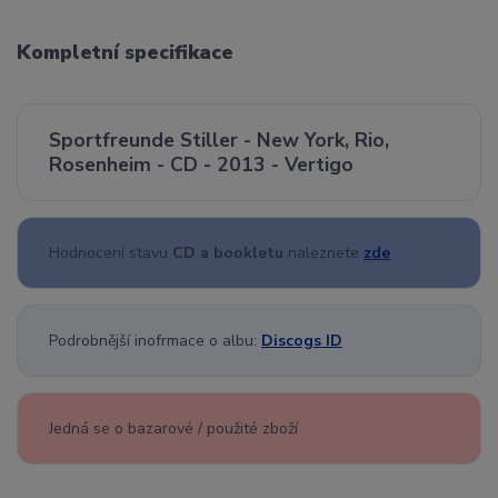
Kompletní specifikace
Sportfreunde Stiller - New York, Rio,
Rosenheim - CD - 2013 - Vertigo
Hodnocení stavu
CD a bookletu
naleznete
zde
Podrobnější inofrmace o albu:
Discogs ID
Jedná se o bazarové / použité zboží