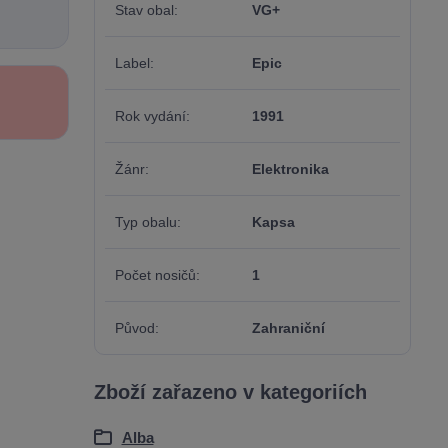
Stav obal
VG+
Label
Epic
Rok vydání
1991
Žánr
Elektronika
Typ obalu
Kapsa
Počet nosičů
1
Původ
Zahraniční
Zboží zařazeno v kategoriích
Alba