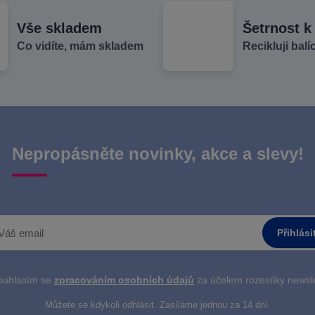
Vše skladem
Šetrnost k
Co vidíte, mám skladem
Recikluji balí
Nepropásněte novinky, akce a slevy!
Přihlási
uhlasím se
zpracováním osobních údajů
za účelem rozesílky newsle
Můžete se kdykoli odhlásit. Zasíláme jednou za 14 dní.