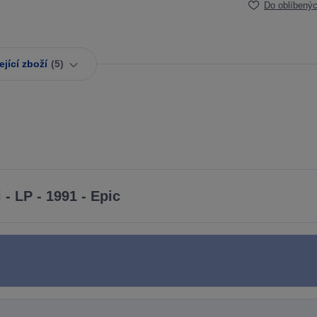
Do oblíbený
jící zboží
5
- LP - 1991 - Epic