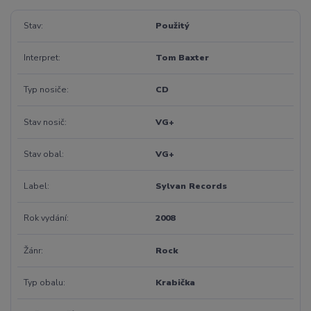
Stav
Použitý
Interpret
Tom Baxter
Typ nosiče
CD
Stav nosič
VG+
Stav obal
VG+
Label
Sylvan Records
Rok vydání
2008
Žánr
Rock
Typ obalu
Krabička