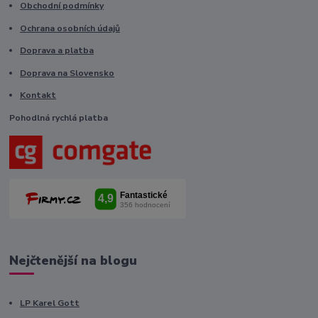
Obchodní podmínky
Ochrana osobních údajů
Doprava a platba
Doprava na Slovensko
Kontakt
Pohodlná rychlá platba
Nejčtenější na blogu
LP Karel Gott