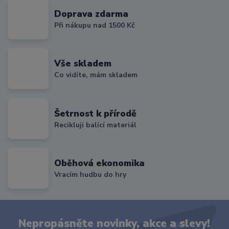
Doprava zdarma
Při nákupu nad 1500 Kč
Vše skladem
Co vidíte, mám skladem
Šetrnost k přírodě
Recikluji balící materiál
Oběhová ekonomika
Vracím hudbu do hry
Nepropásněte novinky, akce a slevy!