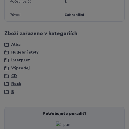
Počet nosičů
1
Původ
Zahraniční
Zboží zařazeno v kategoriích
Alba
Hudební styly
Interpret
Výprodej
CD
Rock
B
Potřebujete poradit?