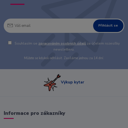
Přihlásit se
Souhlasím se
zpracováním osobních údajů
za účelem rozesílky
newsletteru.
Můžete se kdykoli odhlásit. Zasíláme jednou za 14 dní.
Výkup kytar
Informace pro zákazníky