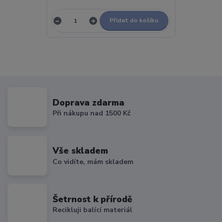
Přidat do košíku
Doprava zdarma
Při nákupu nad 1500 Kč
Vše skladem
Co vidíte, mám skladem
Šetrnost k přírodě
Recikluji balící materiál