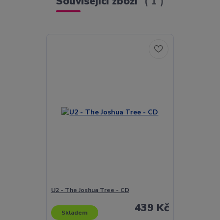
Související zboží
1
U2 - The Joshua Tree - CD
439 Kč
Skladem