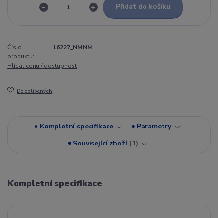
Přidat do košíku
Číslo
16227_NMNM
produktu:
Hlídat cenu / dostupnost
Do oblíbených
Kompletní specifikace
Parametry
Související zboží
1
Kompletní specifikace