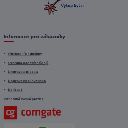
Výkup kytar
Informace pro zákazníky
Obchodní podmínky
Ochrana osobních údajů
Doprava a platba
Doprava na Slovensko
Kontakt
Pohodlná rychlá platba