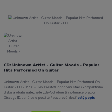
CD: Unknown Artist - Guitar Moods - Popular
Hits Performed On Guitar
Unknown Artist - Guitar Moods - Popular Hits Performed On
Guitar - CD - 1998 - Hey Presto!Hodnocení stavu kompaktního
disku a obalu naleznete zdePodrobnější inofrmace o albu:
Discogs IDJedná se o použité / bazarové zboží
celý popis