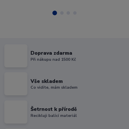
Doprava zdarma
Při nákupu nad 1500 Kč
Vše skladem
Co vidíte, mám skladem
Šetrnost k přírodě
Recikluji balící materiál