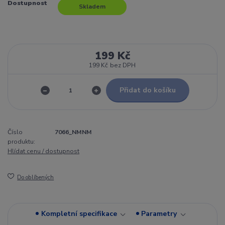
Dostupnost
Skladem
199 Kč
199 Kč
bez DPH
Přidat do košíku
Číslo
7066_NMNM
produktu:
Hlídat cenu / dostupnost
Do oblíbených
Kompletní specifikace
Parametry