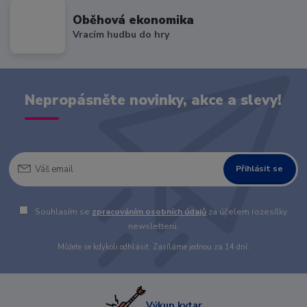
Oběhová ekonomika
Vracím hudbu do hry
Nepropásněte novinky, akce a slevy!
Přihlásit se
Souhlasím se
zpracováním osobních údajů
za účelem rozesílky
newsletteru.
Můžete se kdykoli odhlásit. Zasíláme jednou za 14 dní.
Výkup kytar