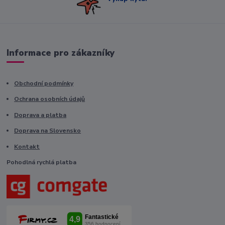
Informace pro zákazníky
Obchodní podmínky
Ochrana osobních údajů
Doprava a platba
Doprava na Slovensko
Kontakt
Pohodlná rychlá platba