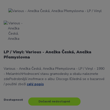
LP / Vinyl: Various - Anežka Česká, Anežka
Přemyslovna
Various - Anežka Česká, Anežka Přemyslovna - LP / Vinyl - 1990
- MelantrichHodnocení stavu gramodesky a obalu naleznete
zdePodrobnější inofrmace o albu: Discogs IDJedná se o bazarové
/ použité zboží
celý popis
Dostupnost
Dočasně nedostupné