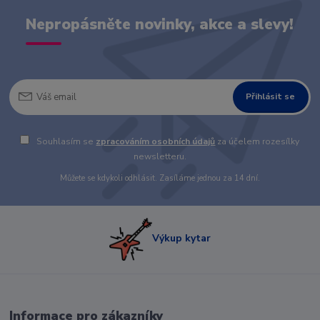
Nepropásněte novinky, akce a slevy!
Přihlásit se
Souhlasím se
zpracováním osobních údajů
za účelem rozesílky
newsletteru.
Můžete se kdykoli odhlásit. Zasíláme jednou za 14 dní.
Výkup kytar
Informace pro zákazníky