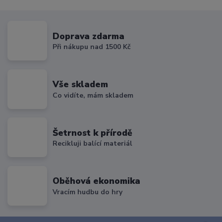
Doprava zdarma
Při nákupu nad 1500 Kč
Vše skladem
Co vidíte, mám skladem
Šetrnost k přírodě
Recikluji balící materiál
Oběhová ekonomika
Vracím hudbu do hry