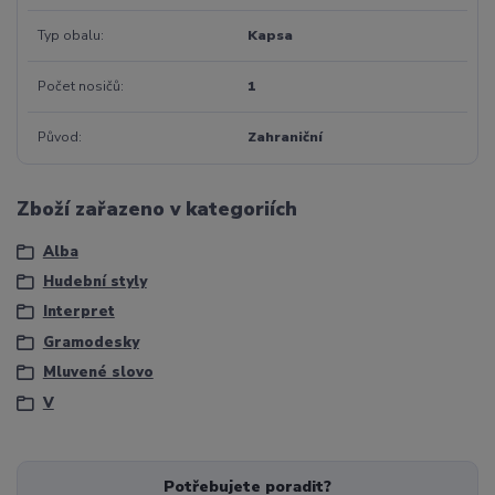
Typ obalu
Kapsa
Počet nosičů
1
Původ
Zahraniční
Zboží zařazeno v kategoriích
Alba
Hudební styly
Interpret
Gramodesky
Mluvené slovo
V
Potřebujete poradit?