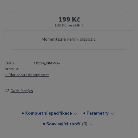
199 Kč
199 Kč
bez DPH
Momentálně není k dispozici
Číslo
18134_NMVG+
produktu:
Hlídat cenu / dostupnost
Do oblíbených
Kompletní specifikace
Parametry
Související zboží
5