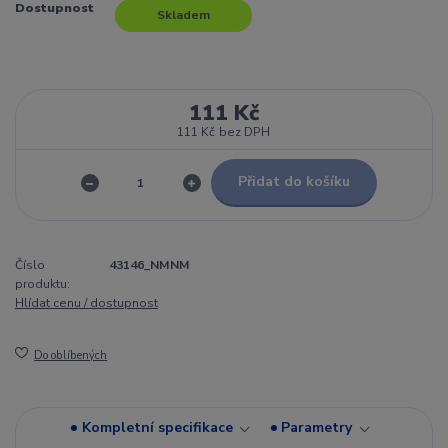
Dostupnost
Skladem
111 Kč
111 Kč
bez DPH
Přidat do košíku
Číslo
43146_NMNM
produktu:
Hlídat cenu / dostupnost
Do oblíbených
Kompletní specifikace
Parametry