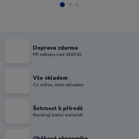
Doprava zdarma
Při nákupu nad 1500 Kč
Vše skladem
Co vidíte, mám skladem
Šetrnost k přírodě
Recikluji balící materiál
Oběhová ekonomika