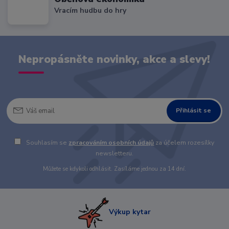
Vracím hudbu do hry
Nepropásněte novinky, akce a slevy!
Přihlásit se
Souhlasím se
zpracováním osobních údajů
za účelem rozesílky
newsletteru.
Můžete se kdykoli odhlásit. Zasíláme jednou za 14 dní.
Výkup kytar