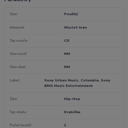
Stav
Použitý
Interpret
Wyclef Jean
Typ nosiče
CD
Stav nosič
NM
Stav obal
NM
Label
Sony Urban Music, Columbia, Sony
BMG Music Entertainment
Žánr
Hip-Hop
Typ obalu
Krabička
Počet nosičů
1