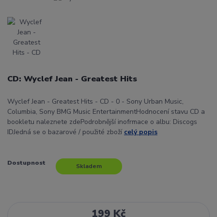
CD: Wyclef Jean - Greatest Hits
Wyclef Jean - Greatest Hits - CD - 0 - Sony Urban Music,
Columbia, Sony BMG Music EntertainmentHodnocení stavu CD a
bookletu naleznete zdePodrobnější inofrmace o albu: Discogs
IDJedná se o bazarové / použité zboží
celý popis
Dostupnost
Skladem
199 Kč