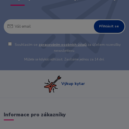
Přihlásit se
Souhlasím se
zpracováním osobních údajů
za účelem rozesílky
newsletteru.
Můžete se kdykoli odhlásit. Zasíláme jednou za 14 dní.
Výkup kytar
Informace pro zákazníky