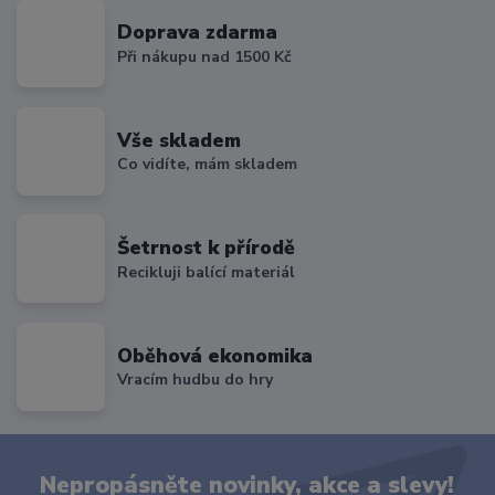
Doprava zdarma
Při nákupu nad 1500 Kč
Vše skladem
Co vidíte, mám skladem
Šetrnost k přírodě
Recikluji balící materiál
Oběhová ekonomika
Vracím hudbu do hry
Nepropásněte novinky, akce a slevy!