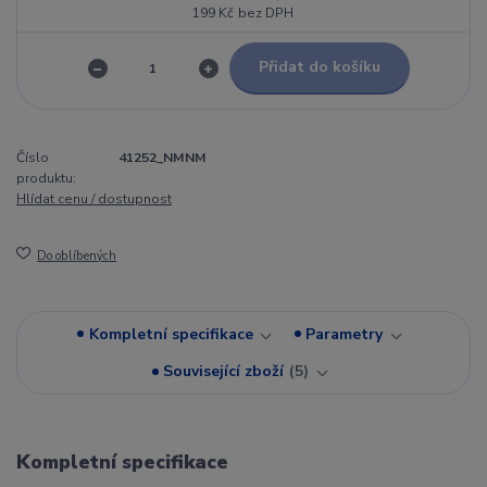
199 Kč
bez DPH
Přidat do košíku
Číslo
41252_NMNM
produktu:
Hlídat cenu / dostupnost
Do oblíbených
Kompletní specifikace
Parametry
Související zboží
5
Kompletní specifikace