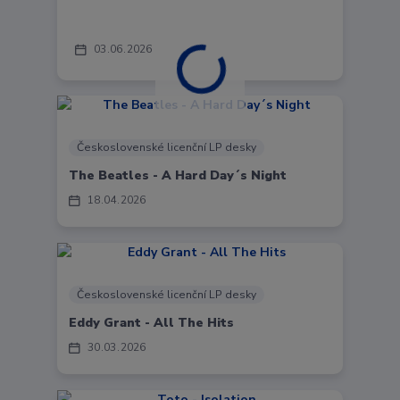
03
06
2026
Československé licenční LP desky
The Beatles - A Hard Day´s Night
18
04
2026
Československé licenční LP desky
Eddy Grant - All The Hits
30
03
2026