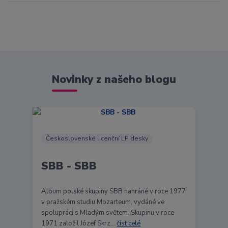
Novinky z našeho blogu
Československé licenční LP desky
SBB - SBB
Album polské skupiny SBB nahráné v roce 1977
v pražském studiu Mozarteum, vydáné ve
spolupráci s Mladým světem. Skupinu v roce
1971 založil Józef Skrz...
číst celé