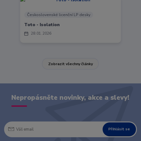
Československé licenční LP desky
Toto - Isolation
28
01
2026
Zobrazit všechny články
Nepropásněte novinky, akce a slevy!
Přihlásit se