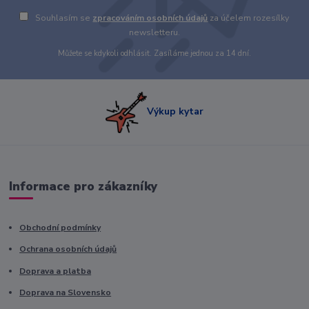
Souhlasím se
zpracováním osobních údajů
za účelem rozesílky
newsletteru.
Můžete se kdykoli odhlásit. Zasíláme jednou za 14 dní.
Výkup kytar
Informace pro zákazníky
Obchodní podmínky
Ochrana osobních údajů
Doprava a platba
Doprava na Slovensko