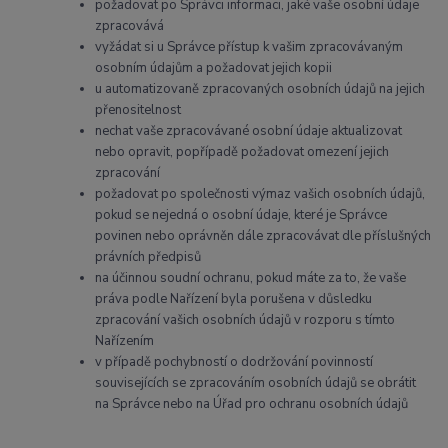
požadovat po Správci informaci, jaké vaše osobní údaje
zpracovává
vyžádat si u Správce přístup k vašim zpracovávaným
osobním údajům a požadovat jejich kopii
u automatizovaně zpracovaných osobních údajů na jejich
přenositelnost
nechat vaše zpracovávané osobní údaje aktualizovat
nebo opravit, popřípadě požadovat omezení jejich
zpracování
požadovat po společnosti výmaz vašich osobních údajů,
pokud se nejedná o osobní údaje, které je Správce
povinen nebo oprávněn dále zpracovávat dle příslušných
právních předpisů
na účinnou soudní ochranu, pokud máte za to, že vaše
práva podle Nařízení byla porušena v důsledku
zpracování vašich osobních údajů v rozporu s tímto
Nařízením
v případě pochybností o dodržování povinností
souvisejících se zpracováním osobních údajů se obrátit
na Správce nebo na Úřad pro ochranu osobních údajů